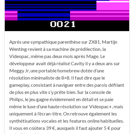
Après une sympathique parenthèse sur ZX81, Martijn
Wenting revient à sa machine de prédilection, la
Videopac, même pas deux mois après Mage. Le
développeur avait déjà réalisé Cavity il y a deux ans sur
Meggy Jr, une portable homebrew dotée d’une
résolution minimaliste de 8×8. Il faut dire que le
gameplay, consistant à naviguer entre des parois défilant
de plus en plus vite s’y prête bien. Sur la console de
Philips, le jeu gagne évidemment en détail et se paie
même le luxe d’une haute résolution sur Videopac+, mais
uniquement à l’écran-titre. On retrouve également les
synthétisations vocales et les features online habituelles.
Il vous en coûtera 39 €, auxquels il faut ajouter 5 € pour