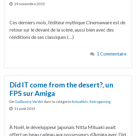
19 novembre 2015
Ces derniers mois, l’éditeur mythique Cinemaware est de
retour sur le devant de la scène, aussi bien avec des
rééditions de ses classiques (…)
1 Commentaire
Did IT come from the desert?, un
FPS sur Amiga
De
Guillaume Verdin
dans la catégorie
Actualités
,
Retrogaming
11 août 2015
À Noël, le développeur japonais Nitta Mituaki avait
offert un beau cadeau aux possesseurs d’Amiga avec Did