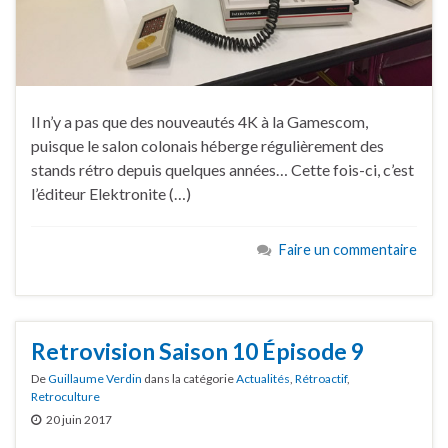
Il n’y a pas que des nouveautés 4K à la Gamescom,
puisque le salon colonais héberge régulièrement des
stands rétro depuis quelques années… Cette fois-ci, c’est
l’éditeur Elektronite (…)
Faire un commentaire
Retrovision Saison 10 Épisode 9
De
Guillaume Verdin
dans la catégorie
Actualités
,
Rétroactif
,
Retroculture
20 juin 2017