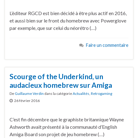
L’éditeur RGCD est bien décidé à être plus actif en 2016,
et aussi bien sur le front du homebrew avec Powerglove
par exemple, que sur celui du néorétro (…)
Faire un commentaire
Scourge of the Underkind, un
audacieux homebrew sur Amiga
De
Guillaume Verdin
dans la catégorie
Actualités
,
Retrogaming
26 février 2016
C’est fin décembre que le graphiste britannique Wayne
Ashworth avait présenté à la communauté d’English
Amiga Board son projet de jeu homebrew (…)