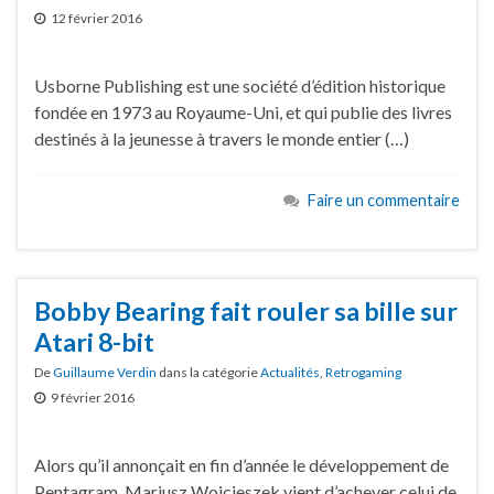
12 février 2016
Usborne Publishing est une société d’édition historique
fondée en 1973 au Royaume-Uni, et qui publie des livres
destinés à la jeunesse à travers le monde entier (…)
Faire un commentaire
Bobby Bearing fait rouler sa bille sur
Atari 8-bit
De
Guillaume Verdin
dans la catégorie
Actualités
,
Retrogaming
9 février 2016
Alors qu’il annonçait en fin d’année le développement de
Pentagram, Mariusz Wojcieszek vient d’achever celui de