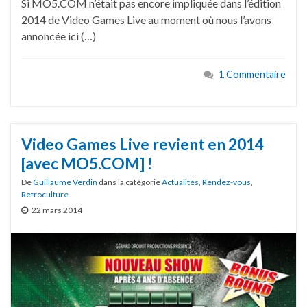
Si MO5.COM n’était pas encore impliquée dans l’édition
2014 de Video Games Live au moment où nous l’avons
annoncée ici (…)
1 Commentaire
Video Games Live revient en 2014
[avec MO5.COM] !
De
Guillaume Verdin
dans la catégorie
Actualités
,
Rendez-vous
,
Retroculture
22 mars 2014