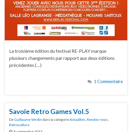
La troisième édition du festival RE-PLAY marque
plusieurs changements par rapport aux deux éditions
précédentes (…)
1 Commentaire
Savoie Retro Games Vol.5
De
Guillaume Verdin
dans la catégorie
Actualités
,
Rendez-vous
,
Retroculture
8 septembre 2013