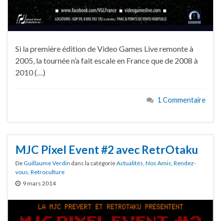
Si la première édition de Video Games Live remonte à
2005, la tournée n’a fait escale en France que de 2008 à
2010 (…)
1 Commentaire
MJC Pixel Event #2 avec RetrOtaku
De
Guillaume Verdin
dans la catégorie
Actualités
,
Nos Amis
,
Rendez-
vous
,
Retroculture
9 mars 2014