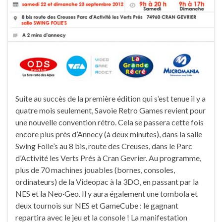
Suite au succès de la première édition qui s’est tenue il y a
quatre mois seulement, Savoie Retro Games revient pour
une nouvelle convention rétro. Cela se passera cette fois
encore plus près d’Annecy (à deux minutes), dans la salle
Swing Folie’s au 8 bis, route des Creuses, dans le Parc
d’Activité les Verts Prés à Cran Gevrier. Au programme,
plus de 70 machines jouables (bornes, consoles,
ordinateurs) de la Videopac à la 3DO, en passant par la
NES et la Neo·Geo. Il y aura également une tombola et
deux tournois sur NES et GameCube : le gagnant
repartira avec le jeu et la console ! La manifestation