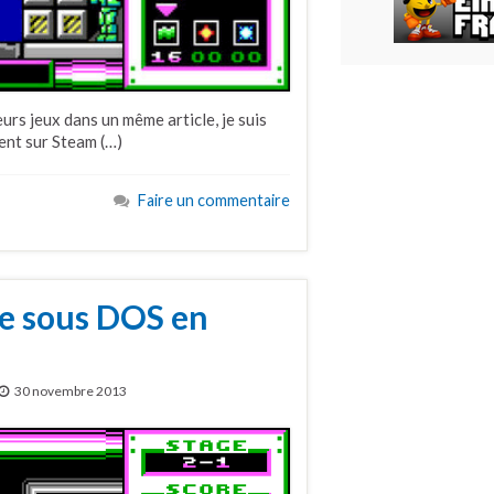
urs jeux dans un même article, je suis
nent sur Steam (…)
Faire un commentaire
re sous DOS en
30 novembre 2013