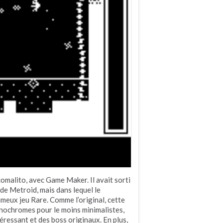
omalito, avec Game Maker. Il avait sorti
de Metroid, mais dans lequel le
meux jeu Rare. Comme l’original, cette
nochromes pour le moins minimalistes,
téressant et des boss originaux. En plus,