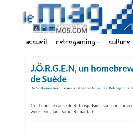
accueil
retrogaming
culture
J.Ö.R.G.E.N, un homebrew
de Suède
De
Guillaume Verdin
dans la catégorie
Actualités
,
Retrogaming
C’est dans le cadre de Retrospelsmässan, une convent
week-end, que Daniel Remar (…)