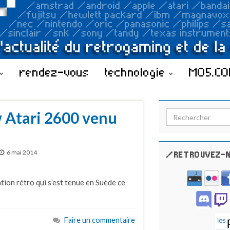
rendez-vous
technologie
MO5.C
 Atari 2600 venu
Search for:
6 mai 2014
/RETROUVEZ-N
ion rétro qui s’est tenue en Suède ce
Faire un commentaire