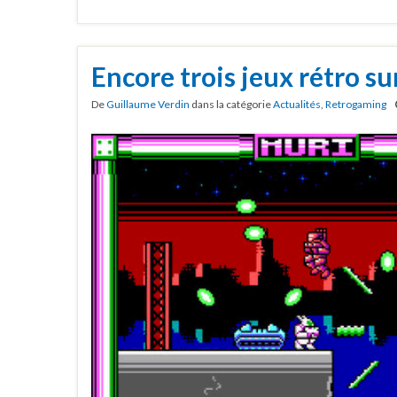
Encore trois jeux rétro s
De
Guillaume Verdin
dans la catégorie
Actualités
,
Retrogaming