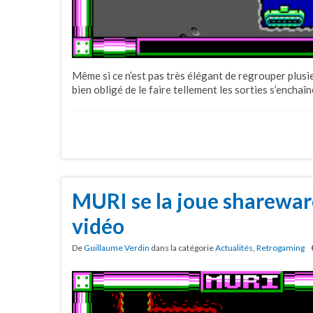
Même si ce n’est pas très élégant de regrouper plusie
bien obligé de le faire tellement les sorties s’enchaî
MURI se la joue sharewa
vidéo
De
Guillaume Verdin
dans la catégorie
Actualités
,
Retrogaming