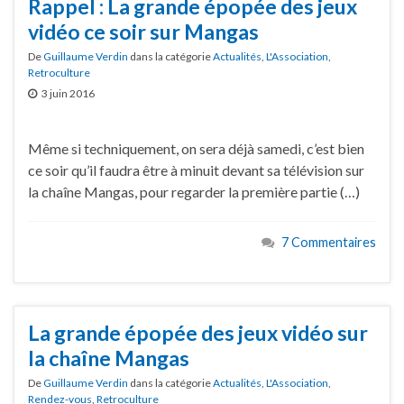
Rappel : La grande épopée des jeux
vidéo ce soir sur Mangas
De
Guillaume Verdin
dans la catégorie
Actualités
,
L'Association
,
Retroculture
3 juin 2016
Même si techniquement, on sera déjà samedi, c’est bien
ce soir qu’il faudra être à minuit devant sa télévision sur
la chaîne Mangas, pour regarder la première partie (…)
7 Commentaires
La grande épopée des jeux vidéo sur
la chaîne Mangas
De
Guillaume Verdin
dans la catégorie
Actualités
,
L'Association
,
Rendez-vous
,
Retroculture