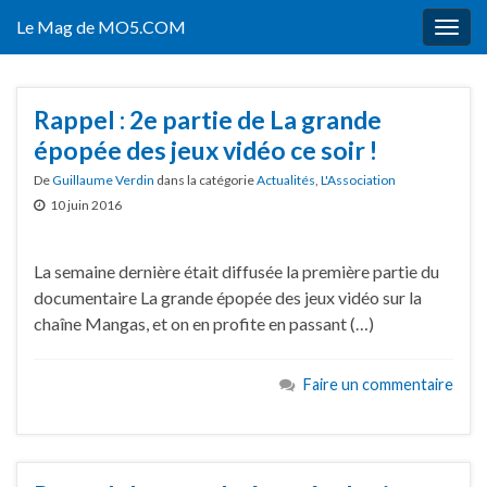
Le Mag de MO5.COM
Togg
navig
Rappel : 2e partie de La grande
épopée des jeux vidéo ce soir !
De
Guillaume Verdin
dans la catégorie
Actualités
,
L'Association
10 juin 2016
La semaine dernière était diffusée la première partie du
documentaire La grande épopée des jeux vidéo sur la
chaîne Mangas, et on en profite en passant (…)
Faire un commentaire