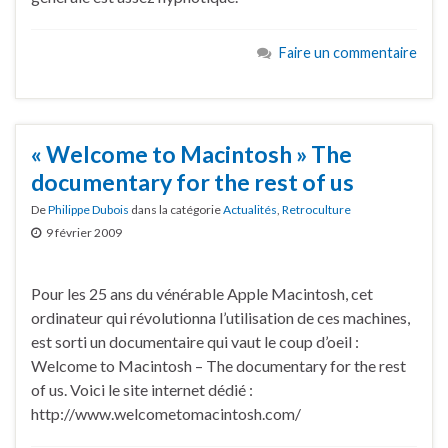
Faire un commentaire
« Welcome to Macintosh » The
documentary for the rest of us
De
Philippe Dubois
dans la catégorie
Actualités
,
Retroculture
9 février 2009
Pour les 25 ans du vénérable Apple Macintosh, cet
ordinateur qui révolutionna l’utilisation de ces machines,
est sorti un documentaire qui vaut le coup d’oeil :
Welcome to Macintosh – The documentary for the rest
of us. Voici le site internet dédié :
http://www.welcometomacintosh.com/