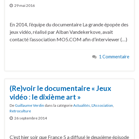
29 mai 2016
En 2014, l’équipe du documentaire La grande épopée des
jeux vidéo, réalisé par Alban Vandekerkove, avait
contacté l’association MO5.COM afin d’interviewer (…)
1 Commentaire
(Re)voir le documentaire « Jeux
vidéo : le dixième art »
De
Guillaume Verdin
dans la catégorie
Actualités
,
L'Association
,
Retroculture
26 septembre 2014
C’est hier soir que France 5 a diffusé le deuxième épisode