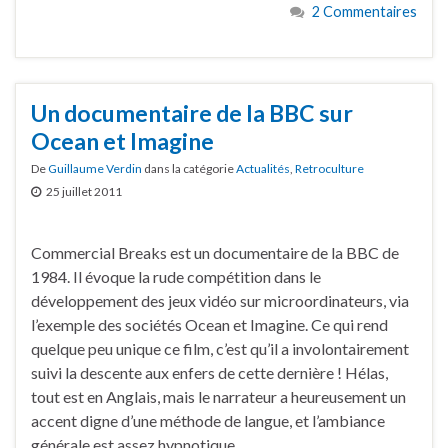
2 Commentaires
Un documentaire de la BBC sur
Ocean et Imagine
De
Guillaume Verdin
dans la catégorie
Actualités
,
Retroculture
25 juillet 2011
Commercial Breaks est un documentaire de la BBC de
1984. Il évoque la rude compétition dans le
développement des jeux vidéo sur microordinateurs, via
l’exemple des sociétés Ocean et Imagine. Ce qui rend
quelque peu unique ce film, c’est qu’il a involontairement
suivi la descente aux enfers de cette dernière ! Hélas,
tout est en Anglais, mais le narrateur a heureusement un
accent digne d’une méthode de langue, et l’ambiance
générale est assez hypnotique.