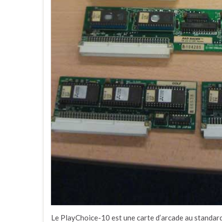
Le PlayChoice-10 est une carte d’arcade au standa