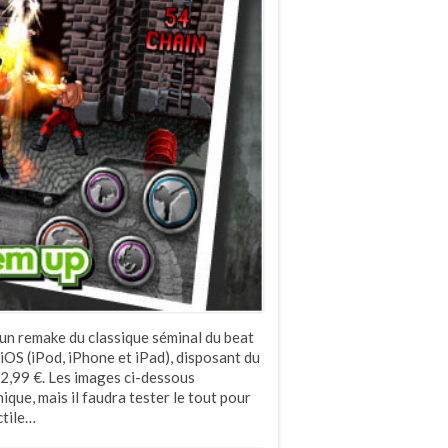
 un remake du classique séminal du beat
iOS (iPod, iPhone et iPad), disposant du
 2,99 €. Les images ci-dessous
que, mais il faudra tester le tout pour
ctile…