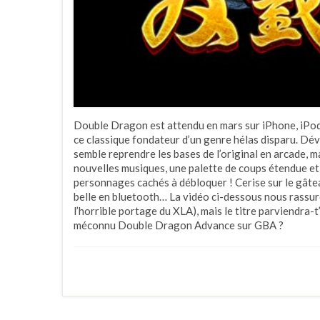
Double Dragon est attendu en mars sur iPhone, iPod 
ce classique fondateur d’un genre hélas disparu. Déve
semble reprendre les bases de l’original en arcade, 
nouvelles musiques, une palette de coups étendue et
personnages cachés à débloquer ! Cerise sur le gâtea
belle en bluetooth… La vidéo ci-dessous nous rassure
l’horrible portage du XLA), mais le titre parviendra-t’il
méconnu Double Dragon Advance sur GBA ?