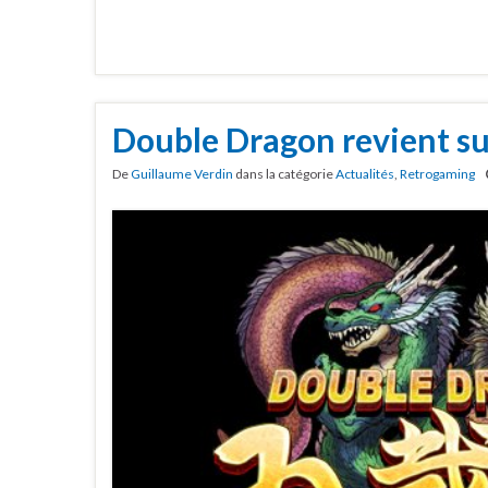
Double Dragon revient s
De
Guillaume Verdin
dans la catégorie
Actualités
,
Retrogaming