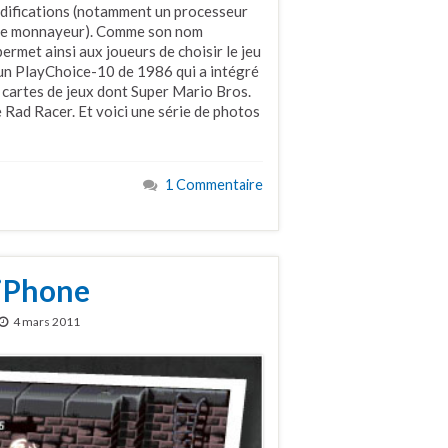
odifications (notamment un processeur
re le monnayeur). Comme son nom
permet ainsi aux joueurs de choisir le jeu
 un PlayChoice-10 de 1986 qui a intégré
 cartes de jeux dont Super Mario Bros.
 Rad Racer. Et voici une série de photos
1 Commentaire
 iPhone
4 mars 2011