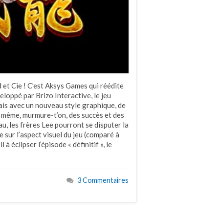
et Cie ! C’est Aksys Games qui réédite
loppé par Brizo Interactive, le jeu
mais avec un nouveau style graphique, de
 même, murmure-t’on, des succès et des
u, les frères Lee pourront se disputer la
 sur l’aspect visuel du jeu (comparé à
 à éclipser l’épisode « définitif », le
3 Commentaires