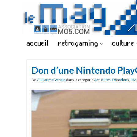
accueil
retrogaming
culture
Don d’une Nintendo Play
De
Guillaume Verdin
dans la catégorie
Actualités
,
Donations
,
L'A