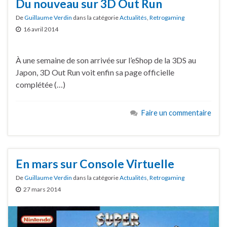
Du nouveau sur 3D Out Run
De
Guillaume Verdin
dans la catégorie
Actualités
,
Retrogaming
16 avril 2014
À une semaine de son arrivée sur l’eShop de la 3DS au
Japon, 3D Out Run voit enfin sa page officielle
complétée (…)
Faire un commentaire
En mars sur Console Virtuelle
De
Guillaume Verdin
dans la catégorie
Actualités
,
Retrogaming
27 mars 2014