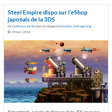
Steel Empire dispo sur l’eShop
japonais de la 3DS
De
Guillaume Verdin
dans la catégorie
Actualités
,
Retrogaming
19 mars 2014
Bien entendu, à moins de disposer d’une 3DS japonaise,