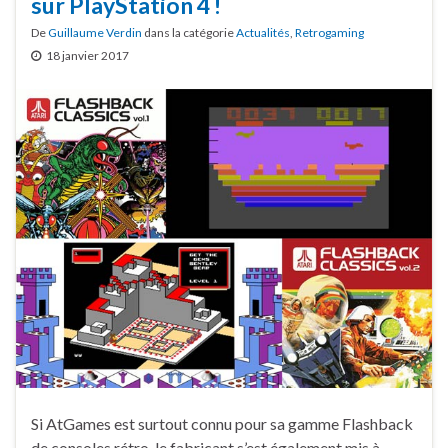
sur PlayStation 4 !
De
Guillaume Verdin
dans la catégorie
Actualités
,
Retrogaming
18 janvier 2017
Si AtGames est surtout connu pour sa gamme Flashback
de consoles rétro, le fabricant s’est également mis à