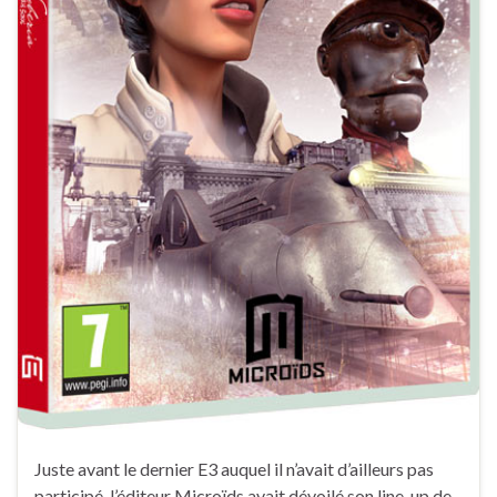
Juste avant le dernier E3 auquel il n’avait d’ailleurs pas
participé, l’éditeur Microïds avait dévoilé son line-up de