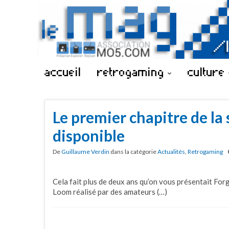
accueil
retrogaming
culture
Le premier chapitre de la
disponible
De
Guillaume Verdin
dans la catégorie
Actualités
,
Retrogaming
Cela fait plus de deux ans qu’on vous présentait Forge
Loom réalisé par des amateurs (…)