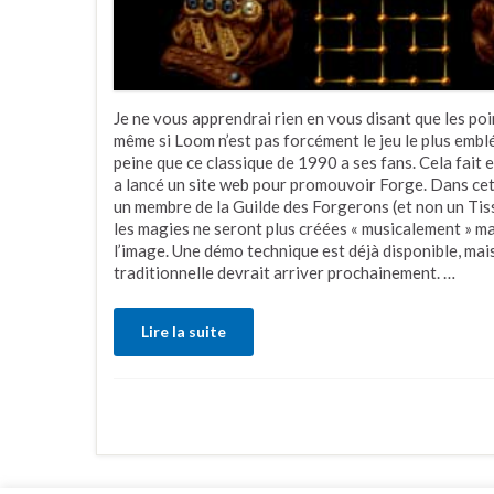
Je ne vous apprendrai rien en vous disant que les poin
même si Loom n’est pas forcément le jeu le plus embl
peine que ce classique de 1990 a ses fans. Cela fait
a lancé un site web pour promouvoir Forge. Dans cett
un membre de la Guilde des Forgerons (et non un Tiss
les magies ne seront plus créées « musicalement » mais
l’image. Une démo technique est déjà disponible, mais
traditionnelle devrait arriver prochainement. …
Lire la suite