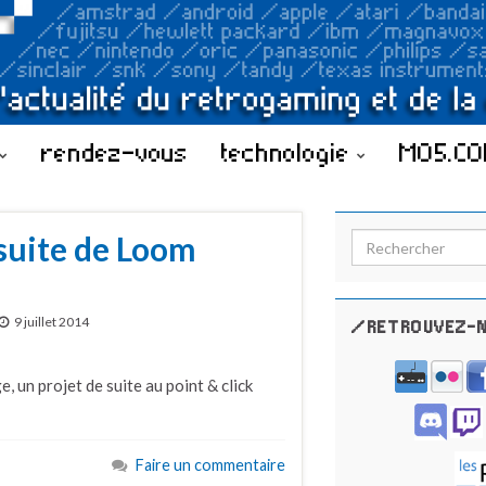
rendez-vous
technologie
MO5.C
 suite de Loom
Search for:
9 juillet 2014
/RETROUVEZ-N
, un projet de suite au point & click
Faire un commentaire