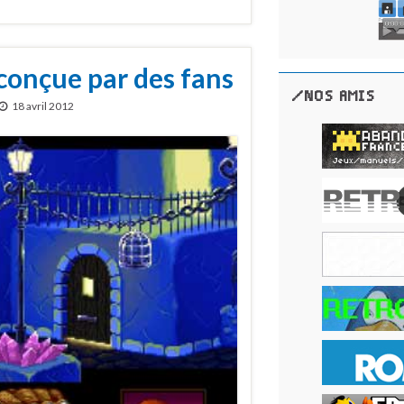
conçue par des fans
/NOS AMIS
18 avril 2012