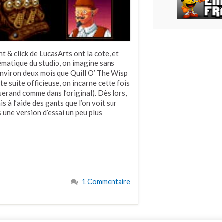
t & click de LucasArts ont la cote, et
ématique du studio, on imagine sans
 environ deux mois que Quill O’ The Wisp
e suite officieuse, on incarne cette fois
erand comme dans l’original). Dès lors,
 à l’aide des gants que l’on voit sur
 une version d’essai un peu plus
1 Commentaire