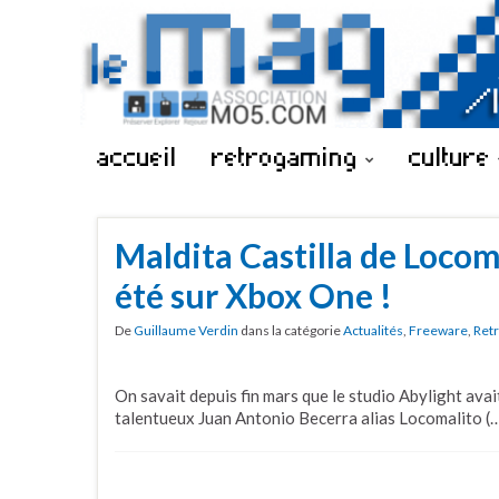
accueil
retrogaming
culture
Maldita Castilla de Locom
été sur Xbox One !
De
Guillaume Verdin
dans la catégorie
Actualités
,
Freeware
,
Ret
On savait depuis fin mars que le studio Abylight avai
talentueux Juan Antonio Becerra alias Locomalito (…