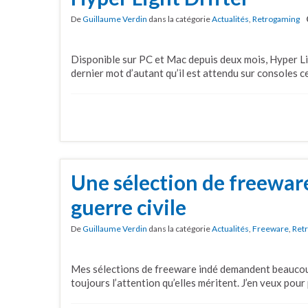
De
Guillaume Verdin
dans la catégorie
Actualités
,
Retrogaming
Disponible sur PC et Mac depuis deux mois, Hyper Lig
dernier mot d’autant qu’il est attendu sur consoles ce
Une sélection de freeware
guerre civile
De
Guillaume Verdin
dans la catégorie
Actualités
,
Freeware
,
Ret
Mes sélections de freeware indé demandent beaucoup
toujours l’attention qu’elles méritent. J’en veux pour