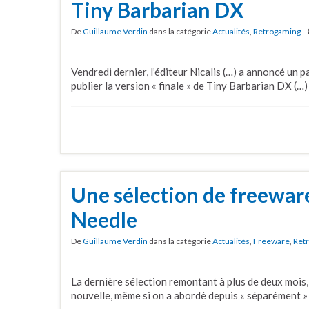
Tiny Barbarian DX
De
Guillaume Verdin
dans la catégorie
Actualités
,
Retrogaming
Vendredi dernier, l’éditeur Nicalis (…) a annoncé un
publier la version « finale » de Tiny Barbarian DX (…)
Une sélection de freewar
Needle
De
Guillaume Verdin
dans la catégorie
Actualités
,
Freeware
,
Ret
La dernière sélection remontant à plus de deux mois,
nouvelle, même si on a abordé depuis « séparément »