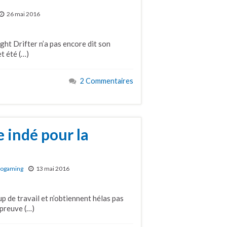
26 mai 2016
ht Drifter n’a pas encore dit son
t été (…)
2 Commentaires
 indé pour la
rogaming
13 mai 2016
 de travail et n’obtiennent hélas pas
 preuve (…)