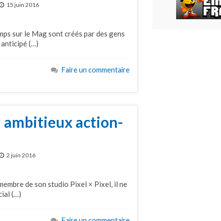
15 juin 2016
emps sur le Mag sont créés par des gens
 anticipé (…)
Faire un commentaire
n ambitieux action-
2 juin 2016
membre de son studio Pixel × Pixel, il ne
ial (…)
Faire un commentaire