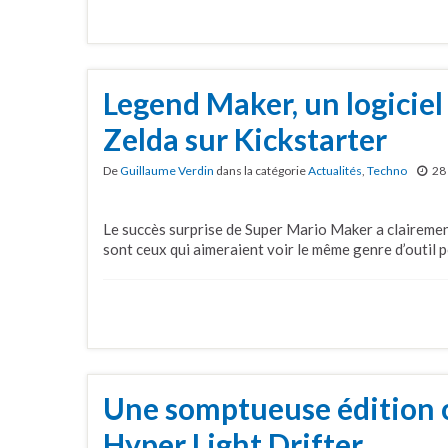
Legend Maker, un logiciel
Zelda sur Kickstarter
De
Guillaume Verdin
dans la catégorie
Actualités
,
Techno
28
Le succès surprise de Super Mario Maker a clairemen
sont ceux qui aimeraient voir le même genre d’outil 
Une somptueuse édition c
Hyper Light Drifter