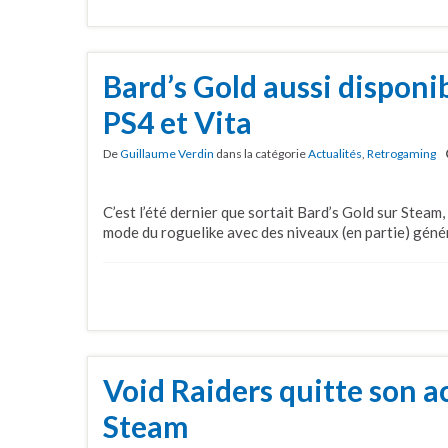
Bard’s Gold aussi disponi
PS4 et Vita
De
Guillaume Verdin
dans la catégorie
Actualités
,
Retrogaming
C’est l’été dernier que sortait Bard’s Gold sur Steam,
mode du roguelike avec des niveaux (en partie) géné
Void Raiders quitte son a
Steam