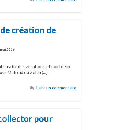
 de création de
 mai 2016
t suscité des vocations, et nombreux
pour Metroid ou Zelda (…)
Faire un commentaire
ollector pour