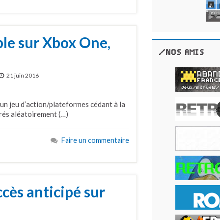
ble sur Xbox One,
/NOS AMIS
21 juin 2016
 un jeu d’action/plateformes cédant à la
rés aléatoirement (…)
Faire un commentaire
ccès anticipé sur