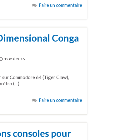
Faire un commentaire
-Dimensional Conga
12 mai 2016
er sur Commodore 64 (Tiger Claw),
orétro (…)
Faire un commentaire
ons consoles pour