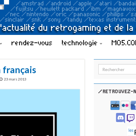
rendez-vous
technologie
MO5.C
 français
Search for:
23 mars 2013
/RETROUVEZ-N