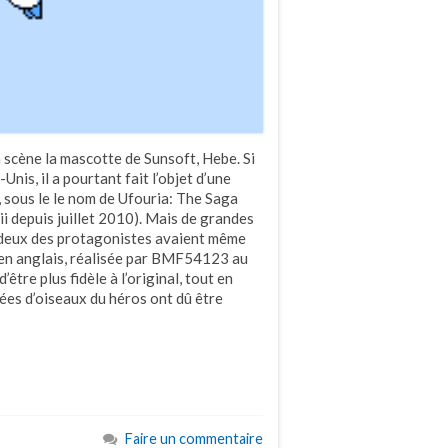
n scène la mascotte de Sunsoft, Hebe. Si
nis, il a pourtant fait l’objet d’une
, sous le le nom de Ufouria: The Saga
Wii depuis juillet 2010). Mais de grandes
t deux des protagonistes avaient même
 en anglais, réalisée par BMF54123 au
être plus fidèle à l’original, tout en
es d’oiseaux du héros ont dû être
Faire un commentaire