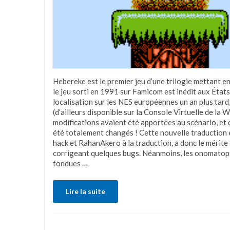
Hebereke est le premier jeu d’une trilogie mettant e
le jeu sorti en 1991 sur Famicom est inédit aux États-U
localisation sur les NES européennes un an plus tard
(d’ailleurs disponible sur la Console Virtuelle de la 
modifications avaient été apportées au scénario, e
été totalement changés ! Cette nouvelle traduction
hack et RahanAkero à la traduction, a donc le mérite d’
corrigeant quelques bugs. Néanmoins, les onomatopé
fondues …
Lire la suite