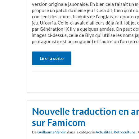
version originale japonaise. Eh bien cela faisait un m
proposé un patch du même jeu ! Cela dit, bien qu’il d
contient des textes traduits de l’anglais, et donc e
jeu, Ufouria. Celle-ci avait d’ailleurs déjà fait l’obje
par Génération IX il y a quelques années. On peut d
images ci-dessus, celle de Blyn qui utilise les noms jap
protagoniste est un pingouin) et l’autre où l’on re
Lire la suite
Nouvelle traduction en a
sur Famicom
De
Guillaume Verdin
dans la catégorie
Actualités
,
Retroculture