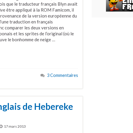
ois que le traducteur français Blyn avait
oive être appliqué à la ROM Famicom, il
n provenance de la version européenne du
t d’une traduction en français
onc comparer les deux versions en
onais et les sprites de l’original (où le
trouve le bonhomme de neige …
3 Commentaires
nglais de Hebereke
17 mars 2013