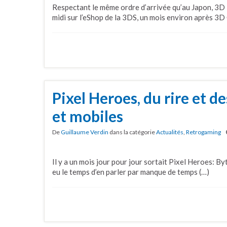
Respectant le même ordre d’arrivée qu’au Japon, 3D
midi sur l’eShop de la 3DS, un mois environ après 3D
Pixel Heroes, du rire et d
et mobiles
De
Guillaume Verdin
dans la catégorie
Actualités
,
Retrogaming
Il y a un mois jour pour jour sortait Pixel Heroes: By
eu le temps d’en parler par manque de temps (…)