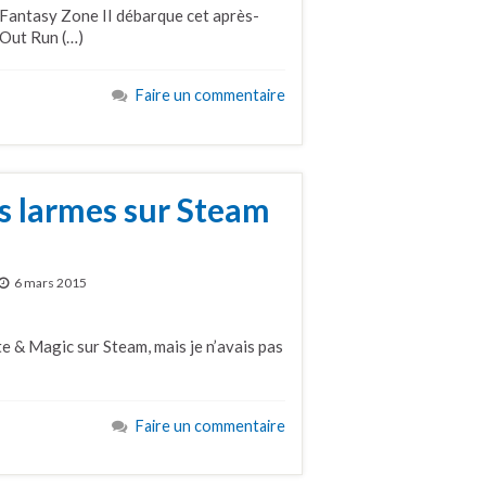
 Fantasy Zone II débarque cet après-
 Out Run (…)
Faire un commentaire
es larmes sur Steam
6 mars 2015
te & Magic sur Steam, mais je n’avais pas
Faire un commentaire