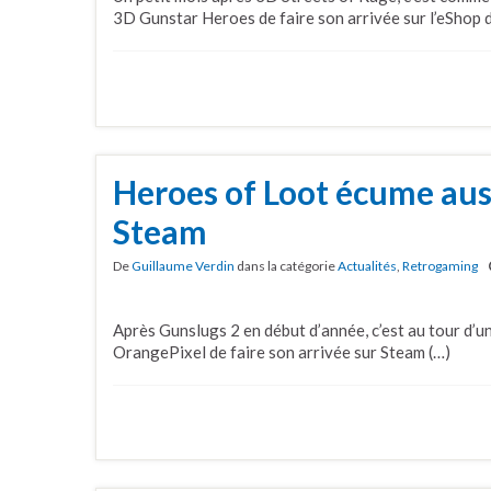
3D Gunstar Heroes de faire son arrivée sur l’eShop 
Heroes of Loot écume auss
Steam
De
Guillaume Verdin
dans la catégorie
Actualités
,
Retrogaming
Après Gunslugs 2 en début d’année, c’est au tour d’un
OrangePixel de faire son arrivée sur Steam (…)