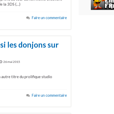
de la 3DS (…)
Faire un commentaire
i les donjons sur
26 mai 2015
 autre titre du prolifique studio
Faire un commentaire