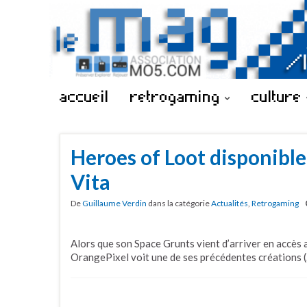
accueil
retrogaming
culture
Heroes of Loot disponible
Vita
De
Guillaume Verdin
dans la catégorie
Actualités
,
Retrogaming
Alors que son Space Grunts vient d’arriver en accès a
OrangePixel voit une de ses précédentes créations 