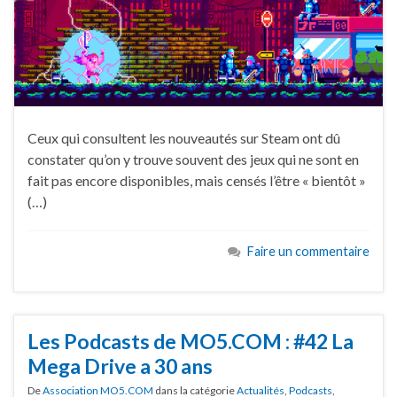
Ceux qui consultent les nouveautés sur Steam ont dû
constater qu’on y trouve souvent des jeux qui ne sont en
fait pas encore disponibles, mais censés l’être « bientôt »
(…)
Faire un commentaire
Les Podcasts de MO5.COM : #42 La
Mega Drive a 30 ans
De
Association MO5.COM
dans la catégorie
Actualités
,
Podcasts
,