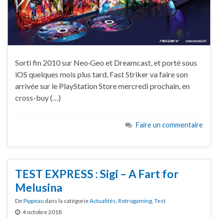
Sorti fin 2010 sur Neo·Geo et Dreamcast, et porté sous
iOS quelques mois plus tard, Fast Striker va faire son
arrivée sur le PlayStation Store mercredi prochain, en
cross-buy (…)
Faire un commentaire
TEST EXPRESS : Sigi – A Fart for
Melusina
De
Pippeau
dans la catégorie
Actualités
,
Retrogaming
,
Test
4 octobre 2018