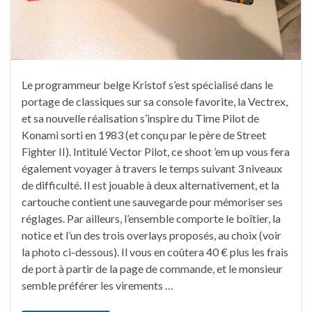
Le programmeur belge Kristof s’est spécialisé dans le
portage de classiques sur sa console favorite, la Vectrex,
et sa nouvelle réalisation s’inspire du Time Pilot de
Konami sorti en 1983 (et conçu par le père de Street
Fighter II). Intitulé Vector Pilot, ce shoot ’em up vous fera
également voyager à travers le temps suivant 3 niveaux
de difficulté. Il est jouable à deux alternativement, et la
cartouche contient une sauvegarde pour mémoriser ses
réglages. Par ailleurs, l’ensemble comporte le boîtier, la
notice et l’un des trois overlays proposés, au choix (voir
la photo ci-dessous). Il vous en coûtera 40 € plus les frais
de port à partir de la page de commande, et le monsieur
semble préférer les virements …