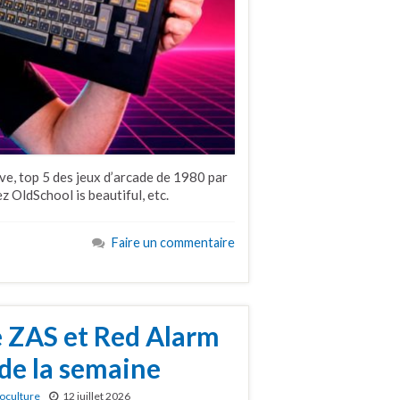
e, top 5 des jeux d’arcade de 1980 par
 OldSchool is beautiful, etc.
Faire un commentaire
re ZAS et Red Alarm
 de la semaine
oculture
12 juillet 2026