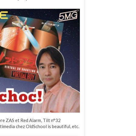
ère ZAS et Red Alarm, Tilt n°32
imedia chez OldSchool is beautiful, etc.