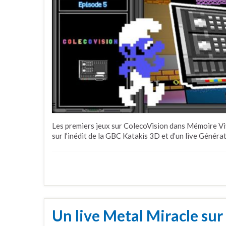
Les premiers jeux sur ColecoVision dans Mémoire Viv
sur l’inédit de la GBC Katakis 3D et d’un live Généra
Un live Metal Miracle sur