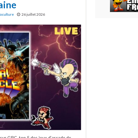
aine
oculture
26 juillet 2026
sur GBC, top 5 des jeux d’arcade de