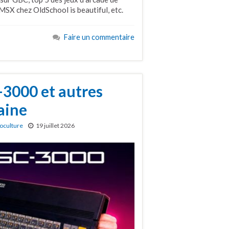
SX chez OldSchool is beautiful, etc.
Faire un commentaire
3000 et autres
aine
oculture
19 juillet 2026