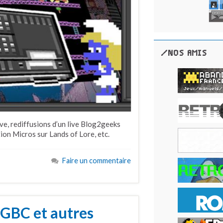
/NOS AMIS
e, rediffusions d’un live Blog2geeks
tion Micros sur Lands of Lore, etc.
Faire un commentaire
 GBC et autres