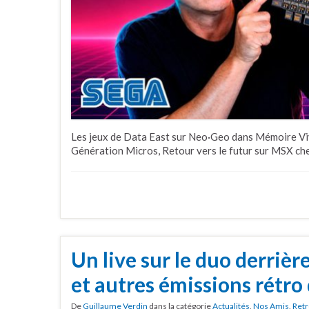
Les jeux de Data East sur Neo·Geo dans Mémoire Viv
Génération Micros, Retour vers le futur sur MSX chez
Un live sur le duo derriè
et autres émissions rétro
De
Guillaume Verdin
dans la catégorie
Actualités
,
Nos Amis
,
Retr