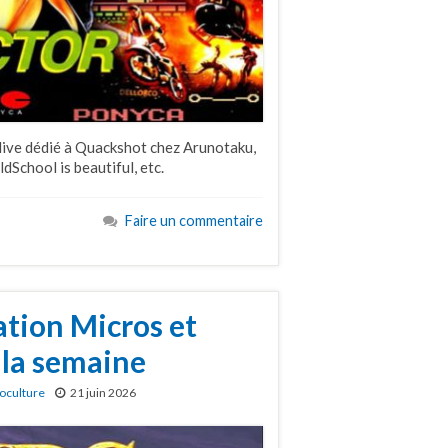
live dédié à Quackshot chez Arunotaku,
dSchool is beautiful, etc.
Faire un commentaire
ation Micros et
 la semaine
oculture
21 juin 2026