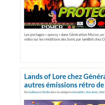
Les portages « speccy » dans Génération Micros, un 
vidéo sur les rééditions des Sonic par iam8bit chez Ol
Lands of Lore chez Génér
autres émissions rétro de
De
Guillaume Verdin
dans la catégorie
Actualités
,
Nos Amis
,
Retr