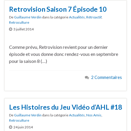
Retrovision Saison 7 Épisode 10
De
Guillaume Verdin
dans la catégorie
Actualités
,
Rétroactif
,
Retroculture
3 juillet 2014
Comme prévu, Retrovision revient pour un dernier
épisode et vous donne donc rendez-vous en septembre
pour la saison 8 (…)
2 Commentaires
Les Histoires du Jeu Vidéo d’AHL #18
De
Guillaume Verdin
dans la catégorie
Actualités
,
Nos Amis
,
Retroculture
24 juin 2014