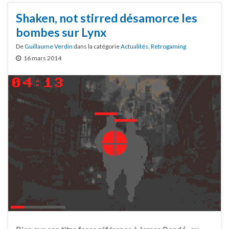
Shaken, not stirred désamorce les
bombes sur Lynx
De
Guillaume Verdin
dans la catégorie
Actualités
,
Retrogaming
16 mars 2014