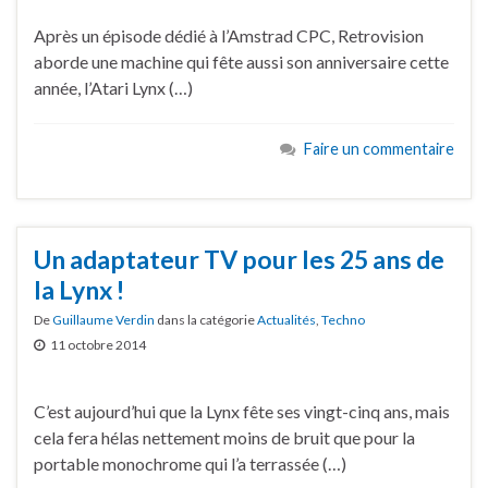
Après un épisode dédié à l’Amstrad CPC, Retrovision
aborde une machine qui fête aussi son anniversaire cette
année, l’Atari Lynx (…)
Faire un commentaire
Un adaptateur TV pour les 25 ans de
la Lynx !
De
Guillaume Verdin
dans la catégorie
Actualités
,
Techno
11 octobre 2014
C’est aujourd’hui que la Lynx fête ses vingt-cinq ans, mais
cela fera hélas nettement moins de bruit que pour la
portable monochrome qui l’a terrassée (…)