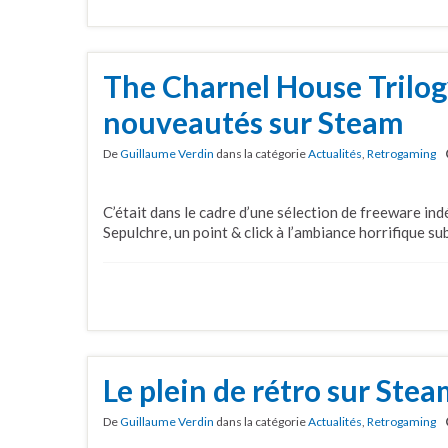
The Charnel House Trilogy
nouveautés sur Steam
De
Guillaume Verdin
dans la catégorie
Actualités
,
Retrogaming
C’était dans le cadre d’une sélection de freeware in
Sepulchre, un point & click à l’ambiance horrifique sub
Le plein de rétro sur Ste
De
Guillaume Verdin
dans la catégorie
Actualités
,
Retrogaming