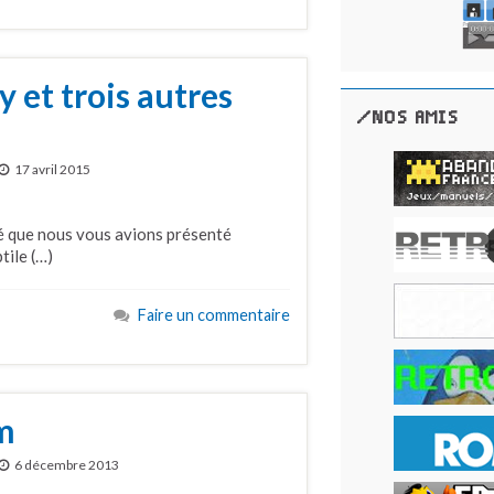
 et trois autres
/NOS AMIS
17 avril 2015
dé que nous vous avions présenté
tile (…)
Faire un commentaire
am
6 décembre 2013