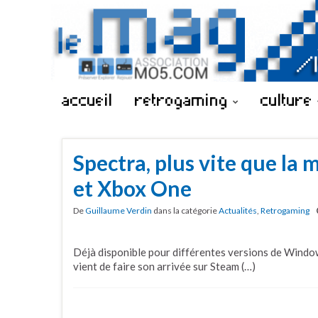
accueil
retrogaming
culture
Spectra, plus vite que la
et Xbox One
De
Guillaume Verdin
dans la catégorie
Actualités
,
Retrogaming
Déjà disponible pour différentes versions de Window
vient de faire son arrivée sur Steam (…)