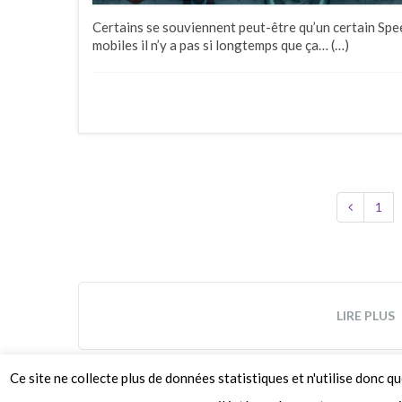
Certains se souviennent peut-être qu’un certain Spee
mobiles il n’y a pas si longtemps que ça… (…)
1
LIRE PLUS
Ce site ne collecte plus de données statistiques et n'utilise donc q
© 2026 Le Mag de MO5.COM.