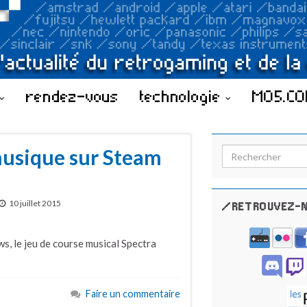
rendez-vous
technologie
MO5.C
 musique sur Steam
Search for:
10 juillet 2015
/RETROUVEZ-N
s, le jeu de course musical Spectra
Faire un commentaire