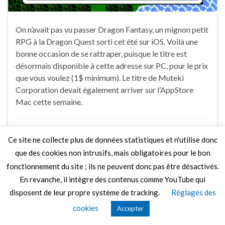
On n’avait pas vu passer Dragon Fantasy, un mignon petit
RPG à la Dragon Quest sorti cet été sur iOS. Voilà une
bonne occasion de se rattraper, puisque le titre est
désormais disponible à cette adresse sur PC, pour le prix
que vous voulez (1$ minimum). Le titre de Muteki
Corporation devait également arriver sur l’AppStore
Mac cette semaine.
2 Commentaires
Ce site ne collecte plus de données statistiques et n'utilise donc
que des cookies non intrusifs, mais obligatoires pour le bon
fonctionnement du site ; ils ne peuvent donc pas être désactivés.
En revanche, il intègre des contenus comme YouTube qui
disposent de leur propre système de tracking.
Réglages des
© 2026 Le Mag de MO5.COM.
Construit avec
par
Thèmes Graphene
.
cookies
Accepter