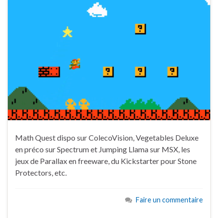
Math Quest dispo sur ColecoVision, Vegetables Deluxe
en préco sur Spectrum et Jumping Llama sur MSX, les
jeux de Parallax en freeware, du Kickstarter pour Stone
Protectors, etc.
Faire un commentaire