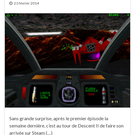
21 février 2014
Sans grande surprise, après le premier épisode la
semaine dernière, c’est au tour de Descent II de faire son
arrivée sur Steam (…)