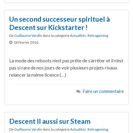
Un second successeur spirituel à
Descent sur Kickstarter !
De
Guillaume Verdin
dans la catégorie
Actualités
,
Retrogaming
16 février 2016
La mode des reboots n’est pas prête de s’arrêter et il n’est
pas si rare de nos jours de voir plusieurs projets rivaux
relancer la même licence (…)
Faire un commentaire
Descent II aussi sur Steam
De
Guillaume Verdin
dans la catégorie
Actualités
,
Retrogaming