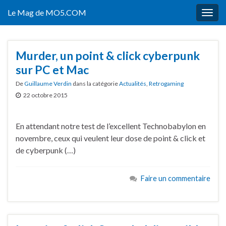
Le Mag de MO5.COM
Togg
navig
Murder, un point & click cyberpunk
sur PC et Mac
De
Guillaume Verdin
dans la catégorie
Actualités
,
Retrogaming
22 octobre 2015
En attendant notre test de l’excellent Technobabylon en
novembre, ceux qui veulent leur dose de point & click et
de cyberpunk (…)
Faire un commentaire