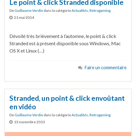
Le point & click Stranded disponible
De
Guillaume Verdin
dans la catégorie
Actualités
,
Retrogaming
21 mai 2014
Dévoilé très brièvement à l’automne, le point & click
Stranded est à présent disponible sous Windows, Mac
OS X et Linux (…)
Faire un commentaire
Stranded, un point & click envoûtant
en vidéo
De
Guillaume Verdin
dans la catégorie
Actualités
,
Retrogaming
13 novembre 2013