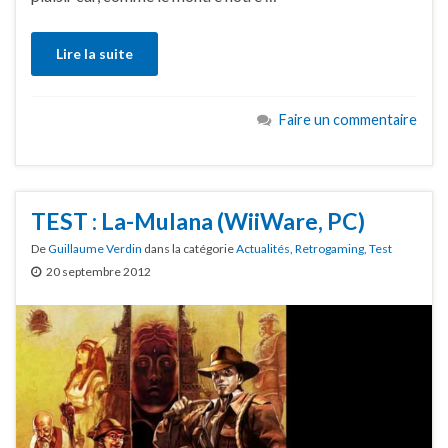
Lire la suite
Faire un commentaire
TEST : La-Mulana (WiiWare, PC)
De
Guillaume Verdin
dans la catégorie
Actualités
,
Retrogaming
,
Test
20 septembre 2012