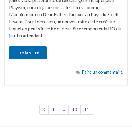
juillet via la plateforme de téléchargement japonaise
Playism, qui a déjà permis à des titres comme
Machinarium ou Dear Esther d’arriver au Pays du Soleil
Levant. Pour l’occasion, un nouveau site a été créé, sur
lequel on peut s’inscrire et peut-être remporter la BO du
jeu. En attendant …
Lire la suite
Faire un commentaire
1
…
10
11