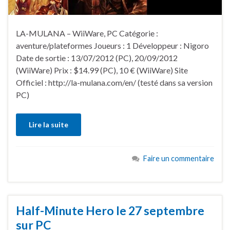
LA-MULANA – WiiWare, PC Catégorie :
aventure/plateformes Joueurs : 1 Développeur : Nigoro
Date de sortie : 13/07/2012 (PC), 20/09/2012
(WiiWare) Prix : $14.99 (PC), 10 € (WiiWare) Site
Officiel : http://la-mulana.com/en/ (testé dans sa version
PC)
Lire la suite
Faire un commentaire
Half-Minute Hero le 27 septembre
sur PC