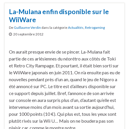
La-Mulana enfin disponible sur le
WiiWare
De
Guillaume Verdin
dans la catégorie
Actualités
,
Retrogaming
20 septembre 2012
On aurait presque envie de se pincer. La-Mulana fait
partie de ces arlésiennes du néorétro aux côtés de Toki
et Retro City Rampage. Et pourtant, il était bien sorti sur
le WiiWare japonais en juin 2011. On n’a ensuite pas eu de
nouvelles pendant près d’un an, quand le jeu de Nigoro a
été annoncé sur PC. Le titre est d’ailleurs disponible sur
ce support depuis juillet. Bref, l’annonce de son arrivée
sur console en aura surpris plus d’un, d’autant qu’elle est
intervenue moins d’un mois avant sa sortie aujourd’hui,
pour 1000 points (10 €). Qui plus est, tous les yeux sont
plutôt rivés sur la Wii U… Mais on ne boudera pas son
plaisir car, comme le montre notre …