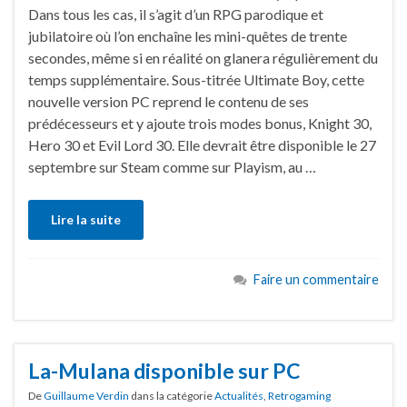
Dans tous les cas, il s’agit d’un RPG parodique et
jubilatoire où l’on enchaîne les mini-quêtes de trente
secondes, même si en réalité on glanera régulièrement du
temps supplémentaire. Sous-titrée Ultimate Boy, cette
nouvelle version PC reprend le contenu de ses
prédécesseurs et y ajoute trois modes bonus, Knight 30,
Hero 30 et Evil Lord 30. Elle devrait être disponible le 27
septembre sur Steam comme sur Playism, au …
Lire la suite
Faire un commentaire
La-Mulana disponible sur PC
De
Guillaume Verdin
dans la catégorie
Actualités
,
Retrogaming