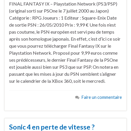
FINAL FANTASY IX – Playstation Network (PS3/PSP)
(original sorti sur PSOne le 7 juillet 2000 au Japon)
Catégorie : RPG Joueurs : 1 Editeur : Square-Enix Date
de sortie PSN : 26/05/2010 Prix : 9,99 € Une fois n’est
pas coutume, le PSN européen est servi peu de temps
après son homologue japonais. En effet, c’est d’ici ce soir
que vous pourrez télécharger Final Fantasy IX sur le
Playstation Network. Proposé pour 9,99 euros comme
ses prédécesseurs, le dernier Final Fantasy de la PSOne
est jouable aussi bien sur PS3 que sur PSP. On notera en
passant que les mises à jour du PSN semblent s’aligner
sur le calendrier de la XBox 360, soit le mercredi.
Faire un commentaire
Sonic 4 en perte de vitesse ?