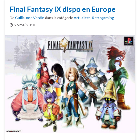
Final Fantasy IX dispo en Europe
De
Guillaume Verdin
dans la catégorie
Actualités
,
Retrogaming
26 mai 2010