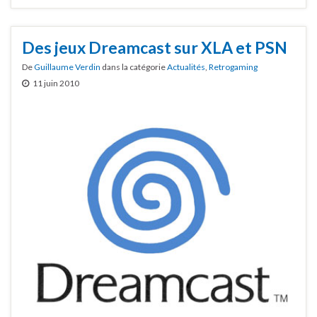
Des jeux Dreamcast sur XLA et PSN
De
Guillaume Verdin
dans la catégorie
Actualités
,
Retrogaming
11 juin 2010