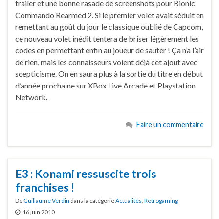
trailer et une bonne rasade de screenshots pour Bionic
Commando Rearmed 2. Si le premier volet avait séduit en
remettant au goût du jour le classique oublié de Capcom,
ce nouveau volet inédit tentera de briser légèrement les
codes en permettant enfin au joueur de sauter ! Ça n’a l’air
de rien, mais les connaisseurs voient déjà cet ajout avec
scepticisme. On en saura plus à la sortie du titre en début
d’année prochaine sur XBox Live Arcade et Playstation
Network.
Faire un commentaire
E3 : Konami ressuscite trois
franchises !
De
Guillaume Verdin
dans la catégorie
Actualités
,
Retrogaming
16 juin 2010