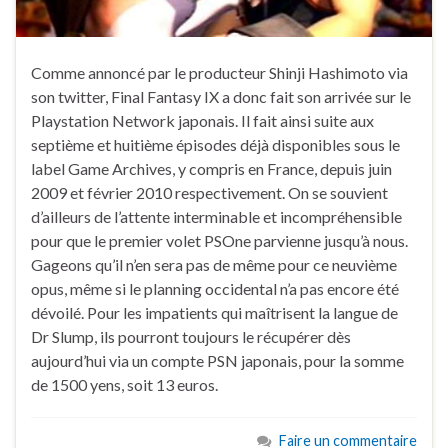
Comme annoncé par le producteur Shinji Hashimoto via
son twitter, Final Fantasy IX a donc fait son arrivée sur le
Playstation Network japonais. Il fait ainsi suite aux
septième et huitième épisodes déjà disponibles sous le
label Game Archives, y compris en France, depuis juin
2009 et février 2010 respectivement. On se souvient
d’ailleurs de l’attente interminable et incompréhensible
pour que le premier volet PSOne parvienne jusqu’à nous.
Gageons qu’il n’en sera pas de même pour ce neuvième
opus, même si le planning occidental n’a pas encore été
dévoilé. Pour les impatients qui maîtrisent la langue de
Dr Slump, ils pourront toujours le récupérer dès
aujourd’hui via un compte PSN japonais, pour la somme
de 1500 yens, soit 13 euros.
Faire un commentaire