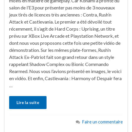
moins en matière de gameplay. Car Konami a profité du
salon de l’E3 pour présenter pas moins de 3 nouveaux
jeux tirés de licences très anciennes : Contra, Rush’n
Attack et Castlevania. Le premier a été dévoilé tout
récemment, il s’agit de Hard Corps : Uprising, un titre
prévu sur XBox Live Arcade et Playstation Network, et
dont nous vous proposons cette fois une petite vidéo de
démonstration. Sur les mêmes plate-formes, Rush’n
Attack Ex-Patriot fait son grand retour dans un style
rappelant Shadow Complex ou Bionic Commando
Rearmed. Nous vous l’avions présenté en images, le voici
en vidéo. Et enfin, Castlevania : Harmony of Despair fera
…
Lire la suite
Faire un commentaire