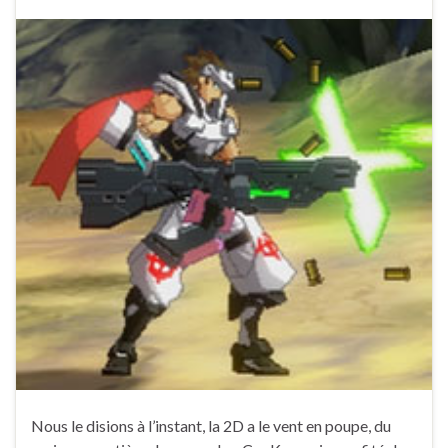
Nous le disions à l’instant, la 2D a le vent en poupe, du