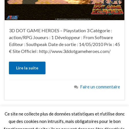
3D DOT GAME HEROES – Playstation 3 Catégorie :
action/RPG Joueurs : 1 Développeur : From Software
Editeur : Southpeak Date de sortie : 14/05/2010 Prix : 45
€ Site Officiel : http://www.3ddotgameheroes.com/
Lire la suite
Faire un commentaire
Ce site ne collecte plus de données statistiques et n'utilise donc
que des cookies non intrusifs, mais obligatoires pour le bon
LIRE PLUS
fonctionnement du site ; ils ne peuvent donc pas être désactivés.