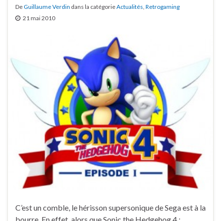
De
Guillaume Verdin
dans la catégorie
Actualités
,
Retrogaming
21 mai 2010
C’est un comble, le hérisson supersonique de Sega est à la
bourre. En effet, alors que Sonic the Hedgehog 4 :