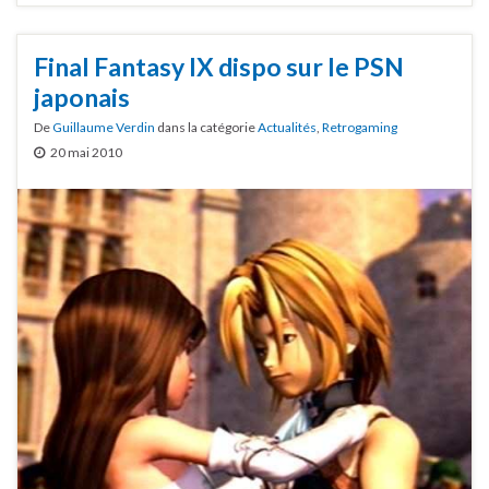
Final Fantasy IX dispo sur le PSN
japonais
De
Guillaume Verdin
dans la catégorie
Actualités
,
Retrogaming
20 mai 2010