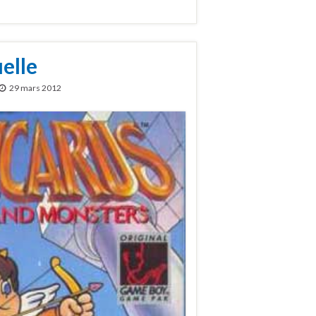
elle
29 mars 2012