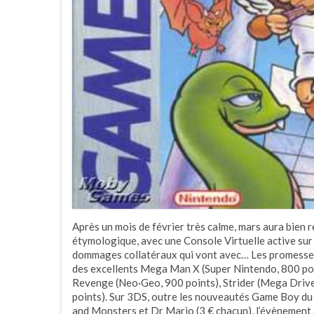
Après un mois de février très calme, mars aura bien
étymologique, avec une Console Virtuelle active sur 
dommages collatéraux qui vont avec… Les promesses 
des excellents Mega Man X (Super Nintendo, 800 po
Revenge (Neo·Geo, 900 points), Strider (Mega Driv
points). Sur 3DS, outre les nouveautés Game Boy du 
and Monsters et Dr Mario (3 € chacun), l’évènement 