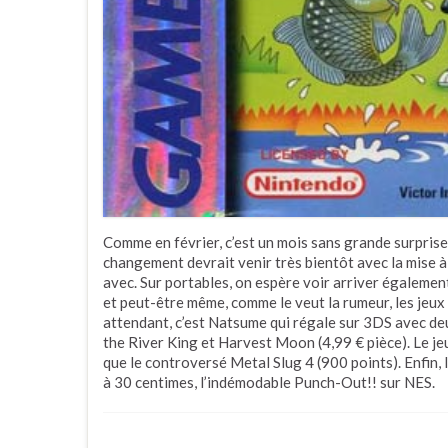
Comme en février, c’est un mois sans grande surprise 
changement devrait venir très bientôt avec la mise à j
avec. Sur portables, on espère voir arriver égalemen
et peut-être même, comme le veut la rumeur, les jeu
attendant, c’est Natsume qui régale sur 3DS avec de
the River King et Harvest Moon (4,99 € pièce). Le je
que le controversé Metal Slug 4 (900 points). Enfin, 
à 30 centimes, l’indémodable Punch-Out!! sur NES.