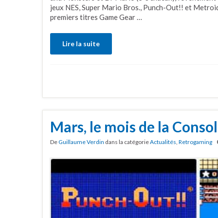
jeux NES, Super Mario Bros., Punch-Out!! et Metroid 
premiers titres Game Gear …
Lire la suite
Mars, le mois de la Consol
De
Guillaume Verdin
dans la catégorie
Actualités
,
Retrogaming