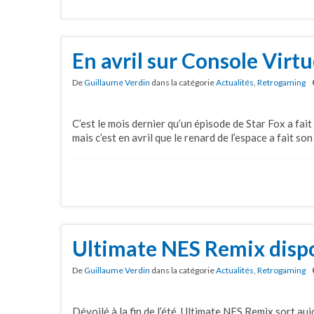
En avril sur Console Virtu
De
Guillaume Verdin
dans la catégorie
Actualités
,
Retrogaming
C’est le mois dernier qu’un épisode de Star Fox a fait
mais c’est en avril que le renard de l’espace a fait so
Ultimate NES Remix disp
De
Guillaume Verdin
dans la catégorie
Actualités
,
Retrogaming
Dévoilé à la fin de l’été, Ultimate NES Remix sort a