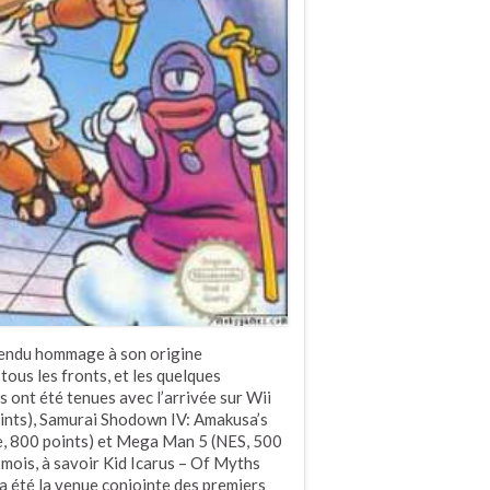
 rendu hommage à son origine
tous les fronts, et les quelques
ont été tenues avec l’arrivée sur Wii
ints), Samurai Shodown IV: Amakusa’s
e, 800 points) et Mega Man 5 (NES, 500
mois, à savoir Kid Icarus – Of Myths
a été la venue conjointe des premiers