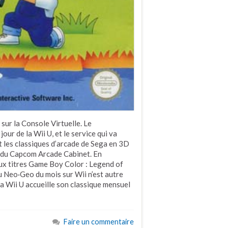
sur la Console Virtuelle. Le
our de la Wii U, et le service qui va
t les classiques d’arcade de Sega en 3D
x du Capcom Arcade Cabinet. En
ux titres Game Boy Color : Legend of
u Neo·Geo du mois sur Wii n’est autre
la Wii U accueille son classique mensuel
Faire un commentaire