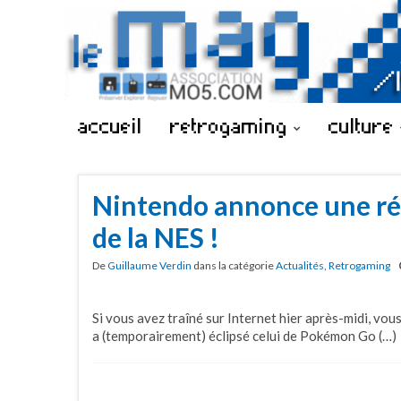
accueil
retrogaming
culture
Nintendo annonce une ré
de la NES !
De
Guillaume Verdin
dans la catégorie
Actualités
,
Retrogaming
Si vous avez traîné sur Internet hier après-midi, vou
a (temporairement) éclipsé celui de Pokémon Go (…)