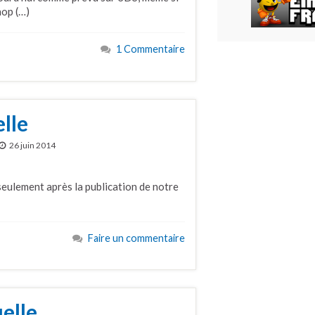
hop (…)
1 Commentaire
elle
26 juin 2014
 seulement après la publication de notre
Faire un commentaire
elle