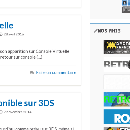
elle
/NOS AMIS
28 avril 2016
 son apparition sur Console Virtuelle,
n retour sur console (…)
Faire un commentaire
onible sur 3DS
7 novembre 2014
ujourd’hui comme prévu sur 3DS, même si