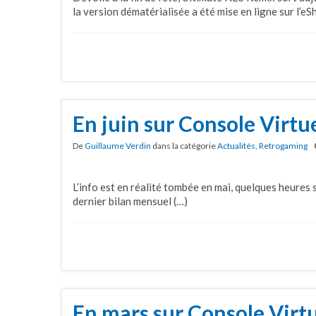
la version dématérialisée a été mise en ligne sur l’eS
En juin sur Console Virtu
De
Guillaume Verdin
dans la catégorie
Actualités
,
Retrogaming
L’info est en réalité tombée en mai, quelques heures
dernier bilan mensuel (…)
En mars sur Console Virtu