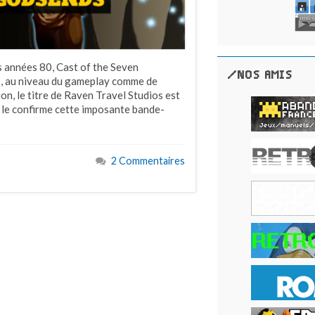
 années 80, Cast of the Seven
/NOS AMIS
ns, au niveau du gameplay comme de
ion, le titre de Raven Travel Studios est
le confirme cette imposante bande-
2 Commentaires