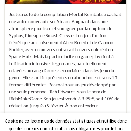
Juste à côté de la compilation Mortal Kombat se cachait
une autre nouveauté sur Steam. Baignant dans une
atmosphère pixelisée et soulignée par la chiptune de
Syphus, Pineapple Smash Crew est un jeu d’action
frénétique au croisement d’Alien Breed et de Cannon
Fodder, avec un univers qui serait l’envers coloré d’un
Space Hulk. Mais la particularité du gameplay tient à
l’utilisation intensive de grenades, habituellement
relayées au rang d’armes secondaires dans les jeux du
genre. Elles sont ici présentes en abondance et sous 13
formes différentes. Pas mal pour un jeu développé par
une seule personne, Rich Edwards, sous le nom de
RichMakeGame. Son jeu est vendu à 8,99 €, soit 10% de
réduction, jusqu’au 9 février. À bon entendeur.
Ce site ne collecte plus de données statistiques et n'utilise donc
Faire un commentaire
que des cookies non intrusifs, mais obligatoires pour le bon