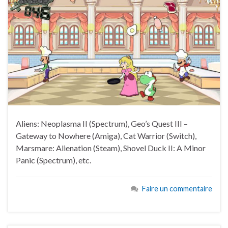
Aliens: Neoplasma II (Spectrum), Geo’s Quest III –
Gateway to Nowhere (Amiga), Cat Warrior (Switch),
Marsmare: Alienation (Steam), Shovel Duck II: A Minor
Panic (Spectrum), etc.
Faire un commentaire