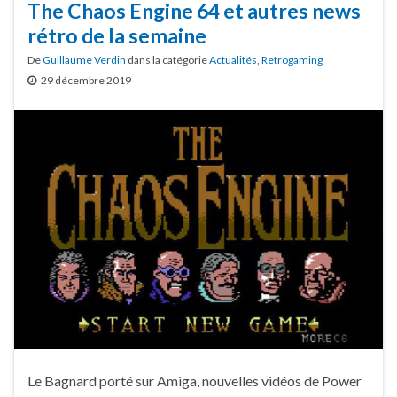
The Chaos Engine 64 et autres news
rétro de la semaine
De
Guillaume Verdin
dans la catégorie
Actualités
,
Retrogaming
29 décembre 2019
Le Bagnard porté sur Amiga, nouvelles vidéos de Power