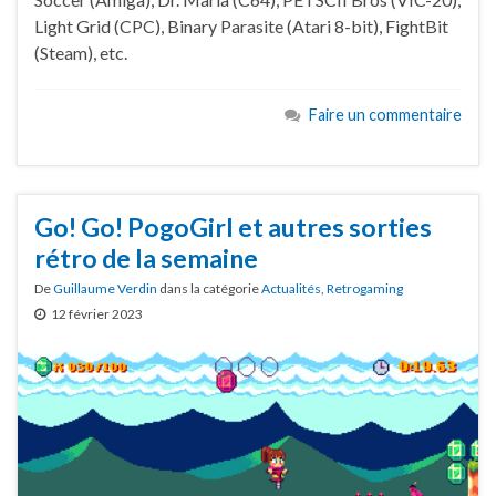
Light Grid (CPC), Binary Parasite (Atari 8-bit), FightBit
(Steam), etc.
Faire un commentaire
Go! Go! PogoGirl et autres sorties
rétro de la semaine
De
Guillaume Verdin
dans la catégorie
Actualités
,
Retrogaming
12 février 2023