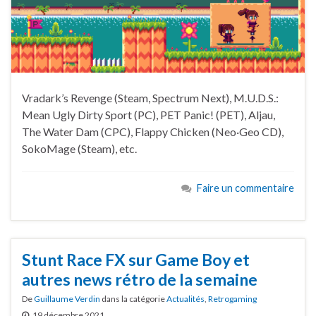
Vradark’s Revenge (Steam, Spectrum Next), M.U.D.S.:
Mean Ugly Dirty Sport (PC), PET Panic! (PET), Aljau,
The Water Dam (CPC), Flappy Chicken (Neo·Geo CD),
SokoMage (Steam), etc.
Faire un commentaire
Stunt Race FX sur Game Boy et
autres news rétro de la semaine
De
Guillaume Verdin
dans la catégorie
Actualités
,
Retrogaming
19 décembre 2021