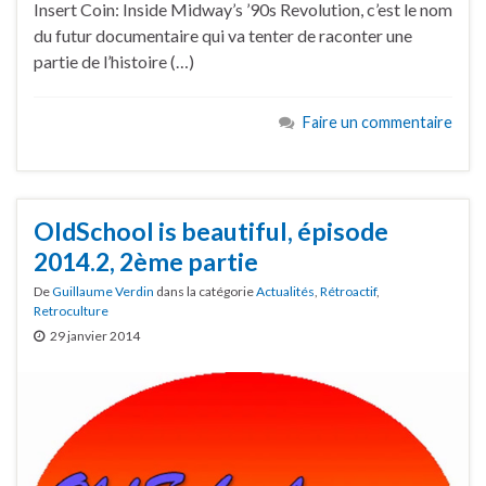
Insert Coin: Inside Midway’s ’90s Revolution, c’est le nom
du futur documentaire qui va tenter de raconter une
partie de l’histoire (…)
Faire un commentaire
OldSchool is beautiful, épisode
2014.2, 2ème partie
De
Guillaume Verdin
dans la catégorie
Actualités
,
Rétroactif
,
Retroculture
29 janvier 2014