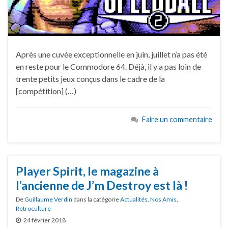
Après une cuvée exceptionnelle en juin, juillet n’a pas été
en reste pour le Commodore 64. Déjà, il y a pas loin de
trente petits jeux conçus dans le cadre de la
[compétition] (…)
Faire un commentaire
Player Spirit, le magazine à
l’ancienne de J’m Destroy est là !
De
Guillaume Verdin
dans la catégorie
Actualités
,
Nos Amis
,
Retroculture
24 février 2018