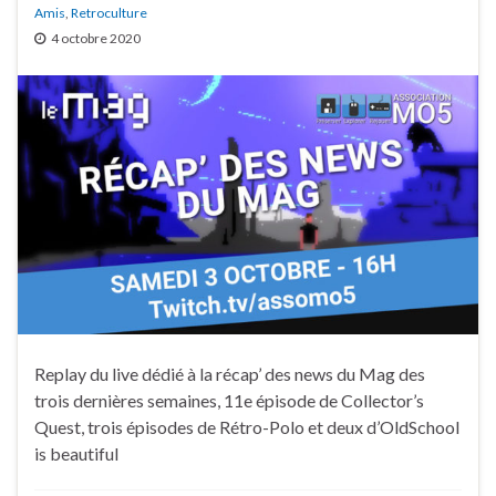
Amis
,
Retroculture
4 octobre 2020
Replay du live dédié à la récap’ des news du Mag des
trois dernières semaines, 11e épisode de Collector’s
Quest, trois épisodes de Rétro-Polo et deux d’OldSchool
is beautiful