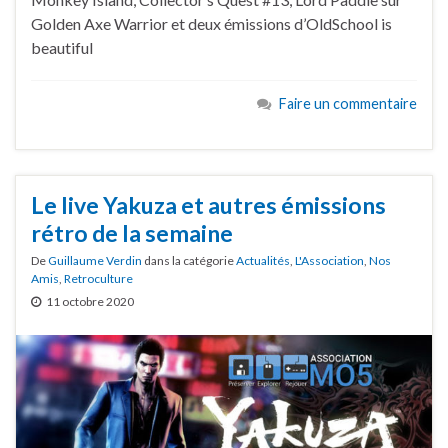
Golden Axe Warrior et deux émissions d’OldSchool is
beautiful
Faire un commentaire
Le live Yakuza et autres émissions
rétro de la semaine
De
Guillaume Verdin
dans la catégorie
Actualités
,
L'Association
,
Nos
Amis
,
Retroculture
11 octobre 2020