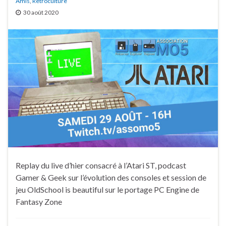
Amis
,
Retroculture
30 août 2020
Replay du live d’hier consacré à l’Atari ST, podcast
Gamer & Geek sur l’évolution des consoles et session de
jeu OldSchool is beautiful sur le portage PC Engine de
Fantasy Zone