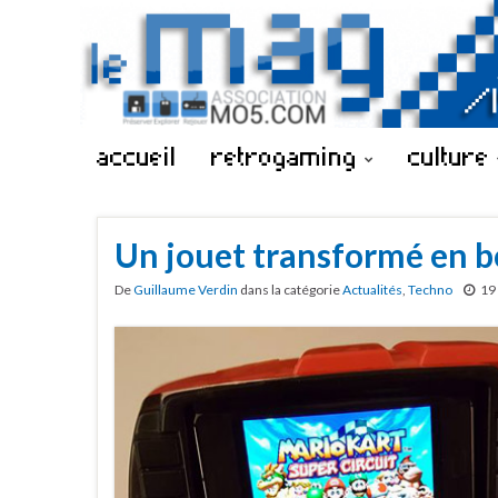
accueil
retrogaming
culture
Un jouet transformé en b
De
Guillaume Verdin
dans la catégorie
Actualités
,
Techno
19