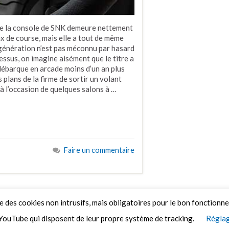
que la console de SNK demeure nettement
ux de course, mais elle a tout de même
e génération n’est pas méconnu par hasard
dessus, on imagine aisément que le titre a
 débarque en arcade moins d’un an plus
plans de la firme de sortir un volant
é à l’occasion de quelques salons à …
Faire un commentaire
ue des cookies non intrusifs, mais obligatoires pour le bon fonctionn
YouTube qui disposent de leur propre système de tracking.
Réglag