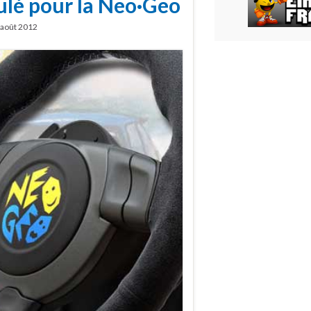
ulé pour la Neo·Geo
 août 2012