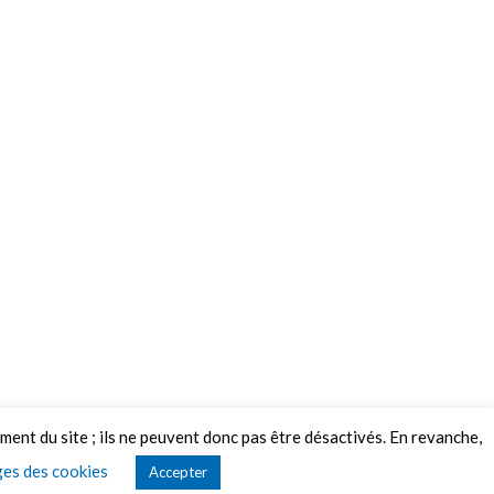
ement du site ; ils ne peuvent donc pas être désactivés. En revanche,
es des cookies
Accepter