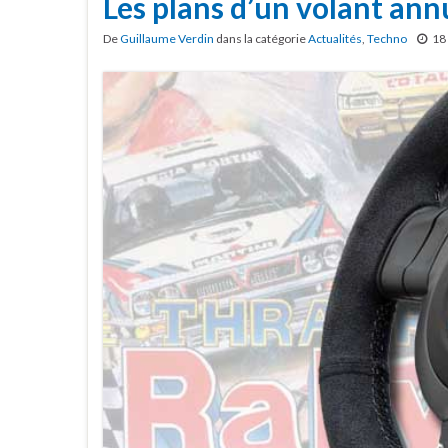
Les plans d’un volant ann
De
Guillaume Verdin
dans la catégorie
Actualités
,
Techno
18