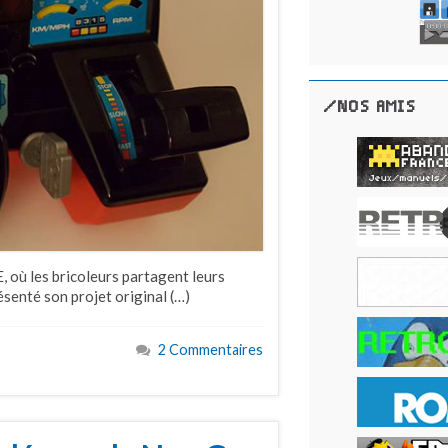
/NOS AMIS
 où les bricoleurs partagent leurs
senté son projet original (…)
2 Commentaires