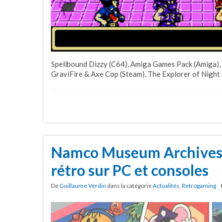
Spellbound Dizzy (C64), Amiga Games Pack (Amiga), 
GraviFire & Axe Cop (Steam), The Explorer of Night (
Namco Museum Archives r
rétro sur PC et consoles
De
Guillaume Verdin
dans la catégorie
Actualités
,
Retrogaming