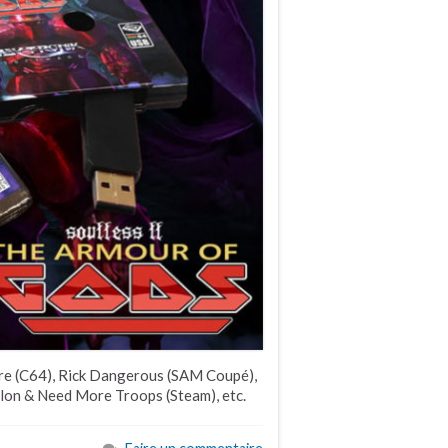
re (C64), Rick Dangerous (SAM Coupé),
n & Need More Troops (Steam), etc.