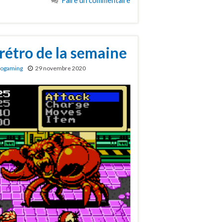
Faire un commentaire
 rétro de la semaine
rogaming
29 novembre 2020