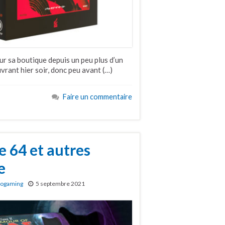
ur sa boutique depuis un peu plus d’un
uvrant hier soir, donc peu avant (…)
Faire un commentaire
e 64 et autres
e
rogaming
5 septembre 2021