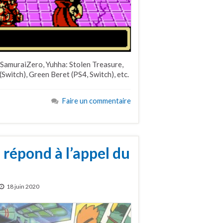
SamuraiZero, Yuhha: Stolen Treasure,
Switch), Green Beret (PS4, Switch), etc.
Faire un commentaire
épond à l’appel du
18 juin 2020