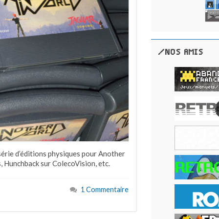
/NOS AMIS
série d’éditions physiques pour Another
, Hunchback sur ColecoVision, etc.
1 Commentaire