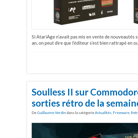
Si AtariAge n’avait pas mis en vente de nouveautés s
an, on peut dire que l’éditeur s’est bien rattrapé en o
Soulless II sur Commodor
sorties rétro de la semain
De
Guillaume Verdin
dans la catégorie
Actualités
,
Freeware
,
Ret