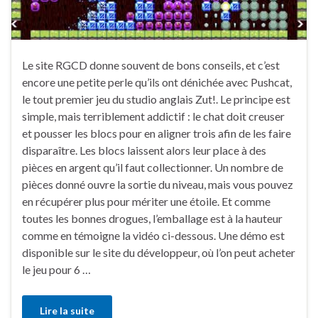
Le site RGCD donne souvent de bons conseils, et c’est
encore une petite perle qu’ils ont dénichée avec Pushcat,
le tout premier jeu du studio anglais Zut!. Le principe est
simple, mais terriblement addictif : le chat doit creuser
et pousser les blocs pour en aligner trois afin de les faire
disparaître. Les blocs laissent alors leur place à des
pièces en argent qu’il faut collectionner. Un nombre de
pièces donné ouvre la sortie du niveau, mais vous pouvez
en récupérer plus pour mériter une étoile. Et comme
toutes les bonnes drogues, l’emballage est à la hauteur
comme en témoigne la vidéo ci-dessous. Une démo est
disponible sur le site du développeur, où l’on peut acheter
le jeu pour 6 …
Lire la suite