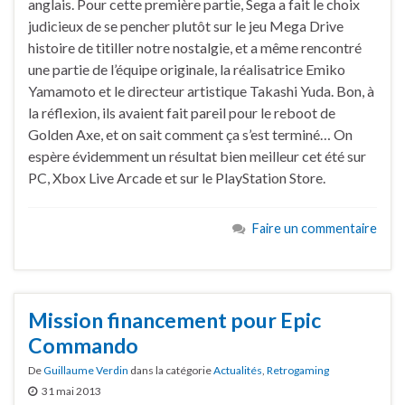
anglais. Pour cette première partie, Sega a fait le choix
judicieux de se pencher plutôt sur le jeu Mega Drive
histoire de titiller notre nostalgie, et a même rencontré
une partie de l’équipe originale, la réalisatrice Emiko
Yamamoto et le directeur artistique Takashi Yuda. Bon, à
la réflexion, ils avaient fait pareil pour le reboot de
Golden Axe, et on sait comment ça s’est terminé… On
espère évidemment un résultat bien meilleur cet été sur
PC, Xbox Live Arcade et sur le PlayStation Store.
Faire un commentaire
Mission financement pour Epic
Commando
De
Guillaume Verdin
dans la catégorie
Actualités
,
Retrogaming
31 mai 2013