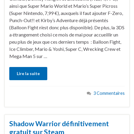
ainsi que Super Mario World et Mario’s Super Picross
(Super Nintendo, 7,99 €), auxquels il faut ajouter F-Zero,
Punch-Out!! et Kirby’s Adventure déjà présentés
(Balloon Fight n’est donc plus disponible). De plus, la 3DS
a étrangement choisi ce mois de mai pour accueillir un
peu plus de jeux que ces derniers temps : Balloon Fight,
Ice Climber, Mario & Yoshi, Super C, Wrecking Crew et
Mega Man 5 sur …
Lire la suite
3 Commentaires
Shadow Warrior définitivement
gratuit sur Steam