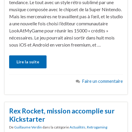
tendance. Le tout avec un style rétro sublimé par une
musique composée avec le chipset de la Super Nintendo.
Mais les mercenaires ne travaillent pas à l’œil, et le studio
a une nouvelle fois choisi l’éditeur communautaire
LookAtMyGame pour réunir les 15000 « crédits »
nécessaires. Le jeu pourrait ainsi sortir dans huit mois
sous iOS et Android en version freemium, et …
Lire la suite
Faire un commentaire
Rex Rocket, mission accomplie sur
Kickstarter
De
Guillaume Verdin
dans la catégorie
Actualités
,
Retrogaming