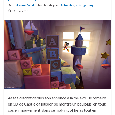
De
Guillaume Verdin
dans la catégorie
Actualités
,
Retrogaming
31 mai 2013
Assez discret depuis son annonce à la mi-avril, le remake
en 3D de Castle of Illusion se montre un peu plus, en tout
cas en mouvement, dans ce making of hélas tout en