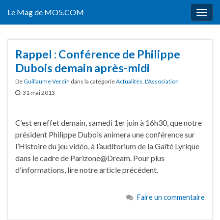
Le Mag de MO5.COM
Togg
navig
Rappel : Conférence de Philippe
Dubois demain après-midi
De
Guillaume Verdin
dans la catégorie
Actualités
,
L'Association
31 mai 2013
C’est en effet demain, samedi 1er juin à 16h30, que notre
président Philippe Dubois animera une conférence sur
l’Histoire du jeu vidéo, à l’auditorium de la Gaîté Lyrique
dans le cadre de Parizone@Dream. Pour plus
d’informations, lire notre article précédent.
Faire un commentaire