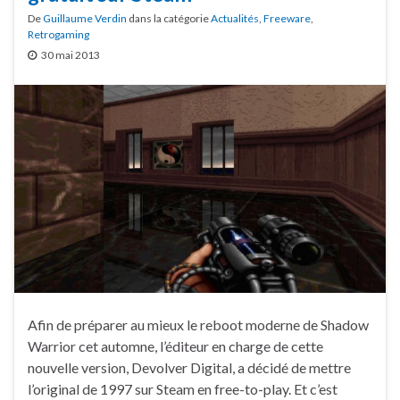
De
Guillaume Verdin
dans la catégorie
Actualités
,
Freeware
,
Retrogaming
30 mai 2013
Afin de préparer au mieux le reboot moderne de Shadow
Warrior cet automne, l’éditeur en charge de cette
nouvelle version, Devolver Digital, a décidé de mettre
l’original de 1997 sur Steam en free-to-play. Et c’est