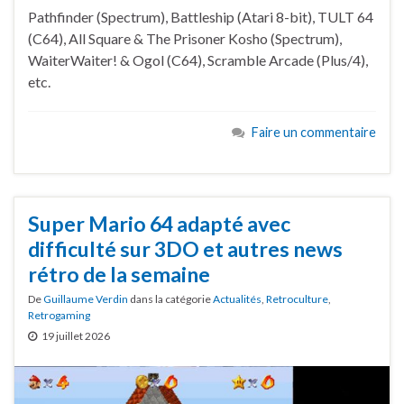
Pathfinder (Spectrum), Battleship (Atari 8-bit), TULT 64
(C64), All Square & The Prisoner Kosho (Spectrum),
WaiterWaiter! & Ogol (C64), Scramble Arcade (Plus/4),
etc.
Faire un commentaire
Super Mario 64 adapté avec
difficulté sur 3DO et autres news
rétro de la semaine
De
Guillaume Verdin
dans la catégorie
Actualités
,
Retroculture
,
Retrogaming
19 juillet 2026