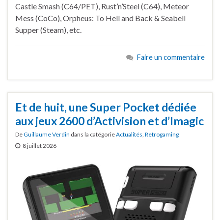
Castle Smash (C64/PET), Rust’n’Steel (C64), Meteor
Mess (CoCo), Orpheus: To Hell and Back & Seabell
Supper (Steam), etc.
Faire un commentaire
Et de huit, une Super Pocket dédiée
aux jeux 2600 d’Activision et d’Imagic
De
Guillaume Verdin
dans la catégorie
Actualités
,
Retrogaming
8 juillet 2026