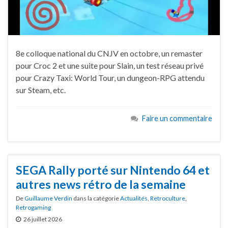
8e colloque national du CNJV en octobre, un remaster
pour Croc 2 et une suite pour Slain, un test réseau privé
pour Crazy Taxi: World Tour, un dungeon-RPG attendu
sur Steam, etc.
Faire un commentaire
SEGA Rally porté sur Nintendo 64 et
autres news rétro de la semaine
De
Guillaume Verdin
dans la catégorie
Actualités
,
Retroculture
,
Retrogaming
26 juillet 2026