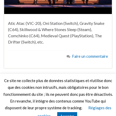
Atic Atac (VIC-20), Oni Station (Switch), Gravity Snake
(C64), Skillwood & Where Stones Sleep (Steam),
Comchinko (C64), Medieval Quest (PlayStation), The
Drifter (Switch), etc.
Faire un commentaire
Ce site ne collecte plus de données statistiques et n'utilise donc
que des cookies non intrusifs, mais obligatoires pour le bon
LIRE PLUS
fonctionnement du site ; ils ne peuvent donc pas être désactivés.
En revanche, il intègre des contenus comme YouTube qui
disposent de leur propre système de tracking.
Réglages des
© 2026 Le Mag de MO5.COM.
cookies