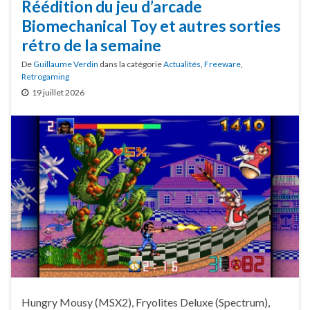
Réédition du jeu d’arcade
Biomechanical Toy et autres sorties
rétro de la semaine
De
Guillaume Verdin
dans la catégorie
Actualités
,
Freeware
,
Retrogaming
19 juillet 2026
Hungry Mousy (MSX2), Fryolites Deluxe (Spectrum),