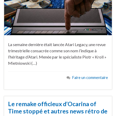
La semaine dernière était lancée Atari Legacy, une revue
trimestrielle consacrée comme son nom l’indique à
l’héritage d’Atari. Menée par le spécialiste Piotr « Kroll »
Mietniowski (…)
Faire un commentaire
Le remake officieux d’Ocarina of
Time stoppé et autres news rétro de