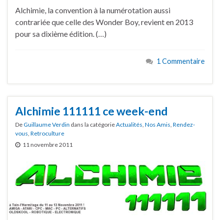
Alchimie, la convention à la numérotation aussi
contrariée que celle des Wonder Boy, revient en 2013
pour sa dixième édition. (…)
1 Commentaire
Alchimie 111111 ce week-end
De
Guillaume Verdin
dans la catégorie
Actualités
,
Nos Amis
,
Rendez-
vous
,
Retroculture
11 novembre 2011