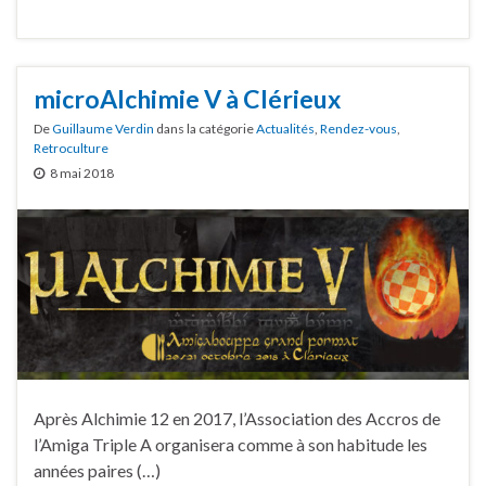
microAlchimie V à Clérieux
De
Guillaume Verdin
dans la catégorie
Actualités
,
Rendez-vous
,
Retroculture
8 mai 2018
Après Alchimie 12 en 2017, l’Association des Accros de
l’Amiga Triple A organisera comme à son habitude les
années paires (…)