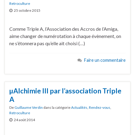
Retroculture
25 octobre 2015
Comme Triple A, l’Association des Accros de l’Amiga,
aime changer de numérotation à chaque évènement, on
ne s’étonnera pas qu’elle ait choisi (…)
Faire un commentaire
µAlchimie III par l’association Triple
A
De
Guillaume Verdin
dans la catégorie
Actualités
,
Rendez-vous
,
Retroculture
24 août 2014