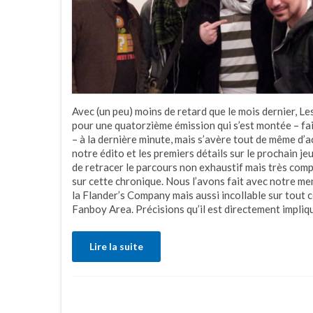
Avec (un peu) moins de retard que le mois dernier,
pour une quatorzième émission qui s’est montée – fa
– à la dernière minute, mais s’avère tout de même d’a
notre édito et les premiers détails sur le prochain je
de retracer le parcours non exhaustif mais très comp
sur cette chronique. Nous l’avons fait avec notre me
la Flander’s Company mais aussi incollable sur tout c
Fanboy Area. Précisions qu’il est directement impliq
Lire la suite