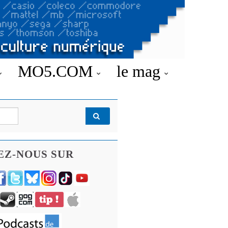
MO5.COM
le mag
EZ-NOUS SUR