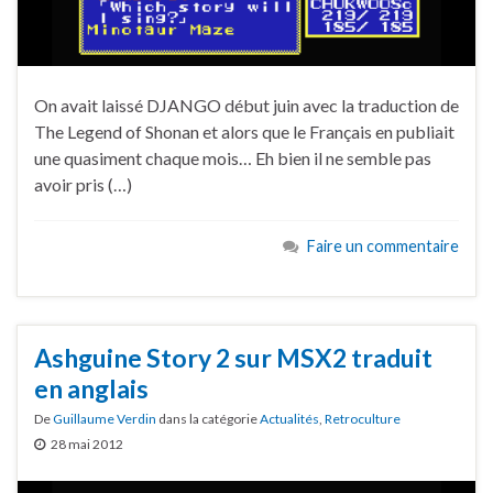
On avait laissé DJANGO début juin avec la traduction de
The Legend of Shonan et alors que le Français en publiait
une quasiment chaque mois… Eh bien il ne semble pas
avoir pris (…)
Faire un commentaire
Ashguine Story 2 sur MSX2 traduit
en anglais
De
Guillaume Verdin
dans la catégorie
Actualités
,
Retroculture
28 mai 2012