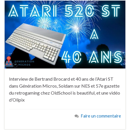
Interview de Bertrand Brocard et 40 ans de l’Atari ST
dans Génération Micros, Soldam sur NES et 57e gazette
du retrogaming chez OldSchool is beautiful, et une vidéo
d’Olipix
Faire un commentaire