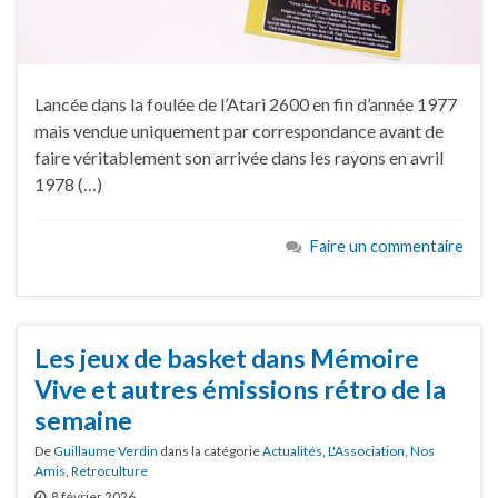
Lancée dans la foulée de l’Atari 2600 en fin d’année 1977
mais vendue uniquement par correspondance avant de
faire véritablement son arrivée dans les rayons en avril
1978 (…)
Faire un commentaire
Les jeux de basket dans Mémoire
Vive et autres émissions rétro de la
semaine
De
Guillaume Verdin
dans la catégorie
Actualités
,
L'Association
,
Nos
Amis
,
Retroculture
8 février 2026