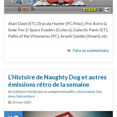
Atari Dash (ST), Dracula Hunter (PC/Mac), Pre-Astro &
Solar Fox 2: Space Evaders (Coleco), Galactic Panic (ST),
Paths of the Visionaries (PC), Arashi Gaiden (Steam), etc.
Faire un commentaire
L’Histoire de Naughty Dog et autres
émissions rétro de la semaine
De
Guillaume Verdin
dans la catégorie
Actualités
,
L'Association
,
Nos
Amis
,
Retroculture
23 mars 2025