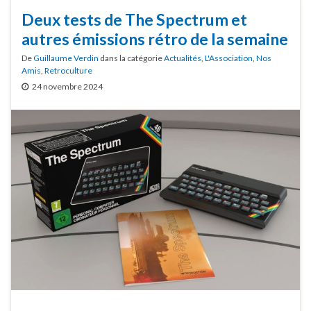
Deux tests de The Spectrum et
autres émissions rétro de la semaine
De
Guillaume Verdin
dans la catégorie
Actualités
,
L'Association
,
Nos
Amis
,
Retroculture
24 novembre 2024