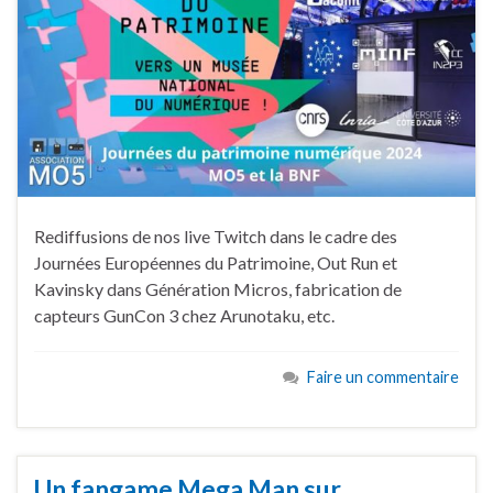
Rediffusions de nos live Twitch dans le cadre des
Journées Européennes du Patrimoine, Out Run et
Kavinsky dans Génération Micros, fabrication de
capteurs GunCon 3 chez Arunotaku, etc.
Faire un commentaire
Un fangame Mega Man sur