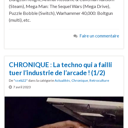
(Steam), Mega Man: The Sequel Wars (Mega Drive),
Puzzle Bobble (Switch), Warhammer 40,000: Boltgun
(multi), etc.
Faire un commentaire
CHRONIQUE : La techno qui a failli
tuer l’industrie de l’arcade ! (1/2)
De
"sseb22"
dans la catégorie
Actualités
,
Chronique
,
Retroculture
7 avril 2023