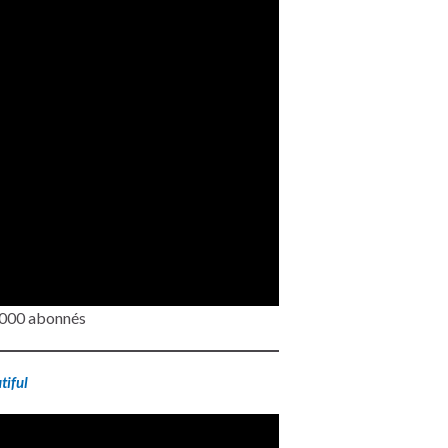
 5000 abonnés
tiful