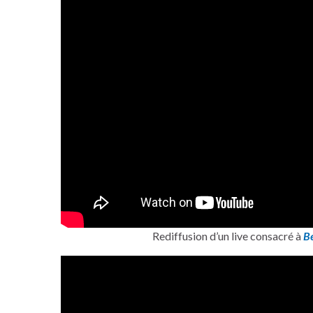
Rediffusion d’un live consacré à
Be