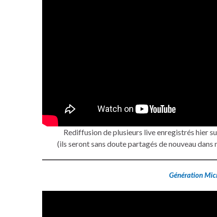
Rediffusion de plusieurs live enregistrés hier s
(ils seront sans doute partagés de nouveau dans 
Génération Mic