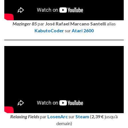
Mazinger 85
par
José Rafael Marcano Santelli
alias
KabutoCoder
sur
Atari 2600
Relaxing Fields
par
LosenArc
sur
Steam
(
2,39 €
jusqu’à
demain)