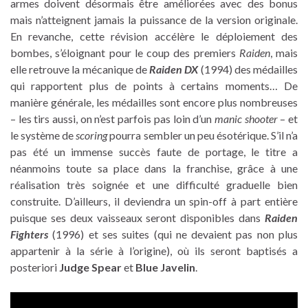
armes doivent désormais être améliorées avec des bonus
mais n’atteignent jamais la puissance de la version originale.
En revanche, cette révision accélère le déploiement des
bombes, s’éloignant pour le coup des premiers
Raiden
, mais
elle retrouve la mécanique de
Raiden DX
(1994) des médailles
qui rapportent plus de points à certains moments… De
manière générale, les médailles sont encore plus nombreuses
– les tirs aussi, on n’est parfois pas loin d’un
manic shooter
– et
le système de
scoring
pourra sembler un peu ésotérique. S’il n’a
pas été un immense succès faute de portage, le titre a
néanmoins toute sa place dans la franchise, grâce à une
réalisation très soignée et une difficulté graduelle bien
construite. D’ailleurs, il deviendra un spin-off à part entière
puisque ses deux vaisseaux seront disponibles dans
Raiden
Fighters
(1996) et ses suites (qui ne devaient pas non plus
appartenir à la série à l’origine), où ils seront baptisés a
posteriori
Judge Spear
et
Blue Javelin
.