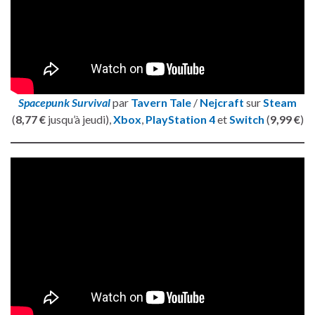
Spacepunk Survival
par
Tavern Tale
/
Nejcraft
sur
Steam
(
8,77 €
jusqu’à jeudi),
Xbox
,
PlayStation 4
et
Switch
(
9,99 €
)