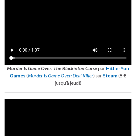
Murder Is Game Over: The Blackinton Curse
par
HitherYon
Games
(
Murder Is Game Over: Deal Killer
) sur
Steam
(
5 €
jusqu’à jeudi)