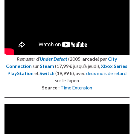
Remaster
d’
Under Defeat
(2005,
arcade
) par
City
Connection
sur
Steam
(
17,99 €
jusqu’à jeudi),
Xbox Series
,
PlayStation
et
Switch
(
19,99 €
), avec
deux mois de retard
sur le Japon
Source :
Time Extension