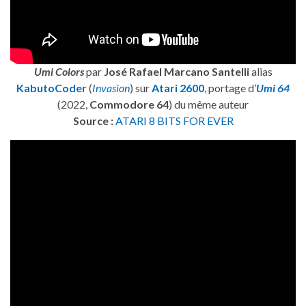
Umi Colors
par
José Rafael Marcano Santelli
alias
KabutoCoder
(
Invasion
) sur
Atari 2600
, portage d’
Umi 64
(2022,
Commodore 64
) du même auteur
Source :
ATARI 8 BITS FOR EVER