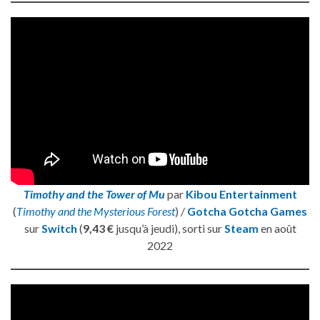
Timothy and the Tower of Mu
par
Kibou Entertainment
(
Timothy and the Mysterious Forest
) /
Gotcha Gotcha Games
sur
Switch
(
9,43 €
jusqu’à jeudi), sorti sur
Steam
en août
2022