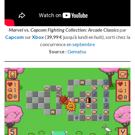
Marvel vs. Capcom Fighting Collection: Arcade Classics
par
Capcom
sur
Xbox
(
39,99 €
jusqu’à lundi en huit), sorti chez la
concurrence
en septembre
Source :
Gematsu