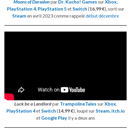
Moons of Darsalon
par
Dr. Kucho! Games
sur
Xbox
,
PlayStation 4
,
PlayStation 5
et
Switch
(
16,99 €
), sorti sur
Steam
en avril 2023 comme rappelé
début décembre
Luck be a Landlord
par
TrampolineTales
sur
Xbox
,
PlayStation 4
et
Switch
(
14,99 €
), loupé sur
Steam
,
itch.io
et
Google Play
il y a deux ans