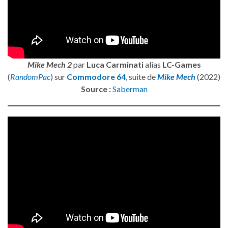
Mike Mech 2
par
Luca Carminati
alias
LC-Games
(
RandomPac
) sur
Commodore 64
, suite de
Mike Mech
(2022)
Source :
Saberman