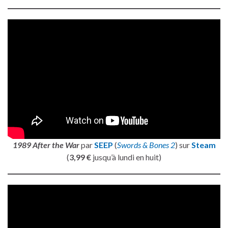
1989 After the War
par
SEEP
(
Swords & Bones 2
) sur
Steam
(
3,99 €
jusqu’à lundi en huit)