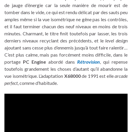
de jauge d’énergie car la seule manière de mourir est de
tomber dans le vide, ce qui est rendu délicat par des sauts peu
amples même si la vue isométrique ne gêne pas les contrôles,
et il faut terminer chacun des neuf niveaux en moins de trois
minutes. Charmant, le titre finit toutefois par lasser, les trois
derniers niveaux recyclant des précédents, et le
level design
ajoutant sans cesse plus d’ennemis jusqu’à tout faire ralentir…
C’est plus calme, mais pas forcément moins difficile, dans le
portage
PC Engine
abordé dans
Rétrovision
, qui repense
toutefois grandement les choses d’autant qu’il abandonne la
vue isométrique. L’adaptation
X68000
de 1991 est elle
arcade
perfect
, comme d’habitude.