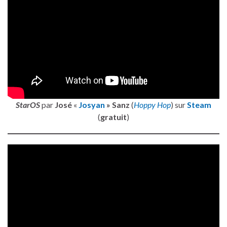
StarOS
par
José
«
Josyan
» Sanz
(
Hoppy Hop
) sur
Steam
(
gratuit
)