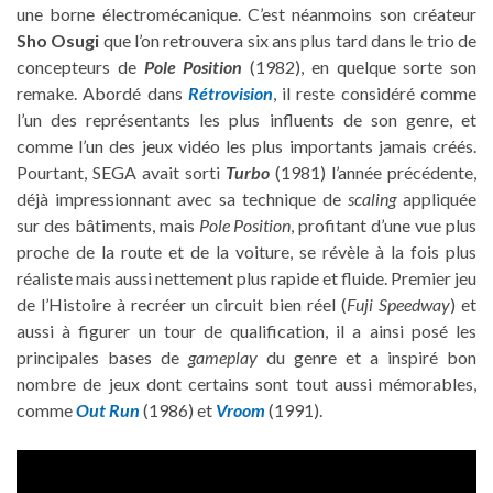
une borne électromécanique. C’est néanmoins son créateur
Sho Osugi
que l’on retrouvera six ans plus tard dans le trio de
concepteurs de
Pole Position
(1982), en quelque sorte son
remake. Abordé dans
Rétrovision
, il reste considéré comme
l’un des représentants les plus influents de son genre, et
comme l’un des jeux vidéo les plus importants jamais créés.
Pourtant, SEGA avait sorti
Turbo
(1981) l’année précédente,
déjà impressionnant avec sa technique de
scaling
appliquée
sur des bâtiments, mais
Pole Position
, profitant d’une vue plus
proche de la route et de la voiture, se révèle à la fois plus
réaliste mais aussi nettement plus rapide et fluide. Premier jeu
de l’Histoire à recréer un circuit bien réel (
Fuji Speedway
) et
aussi à figurer un tour de qualification, il a ainsi posé les
principales bases de
gameplay
du genre et a inspiré bon
nombre de jeux dont certains sont tout aussi mémorables,
comme
Out Run
(1986) et
Vroom
(1991).