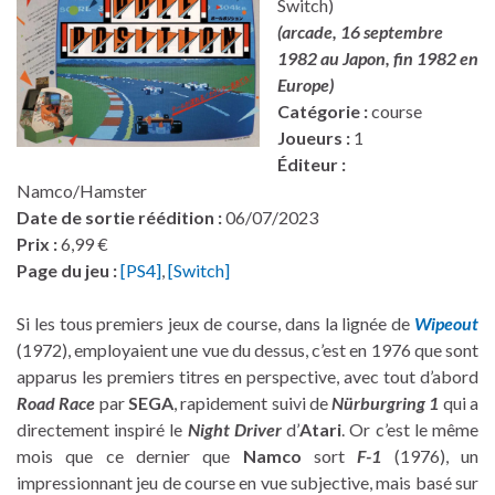
Switch)
(arcade, 16 septembre
1982 au Japon, fin 1982 en
Europe)
Catégorie :
course
Joueurs :
1
Éditeur :
Namco/Hamster
Date de sortie réédition :
06/07/2023
Prix :
6,99 €
Page du jeu :
[PS4]
,
[Switch]
Si les tous premiers jeux de course, dans la lignée de
Wipeout
(1972), employaient une vue du dessus, c’est en 1976 que sont
apparus les premiers titres en perspective, avec tout d’abord
Road Race
par
SEGA
, rapidement suivi de
Nürburgring 1
qui a
directement inspiré le
Night Driver
d’
Atari
. Or c’est le même
mois que ce dernier que
Namco
sort
F-1
(1976), un
impressionnant jeu de course en vue subjective, mais basé sur