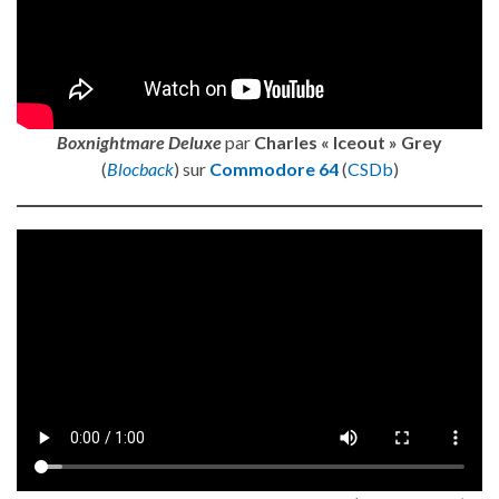
Boxnightmare Deluxe
par
Charles « Iceout » Grey
(
Blocback
) sur
Commodore 64
(
CSDb
)