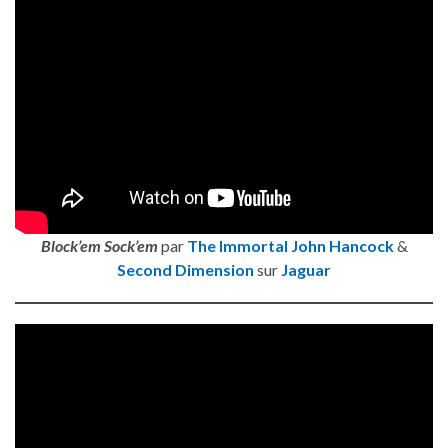
Block’em Sock’em
par
The Immortal John Hancock
&
Second Dimension
sur
Jaguar