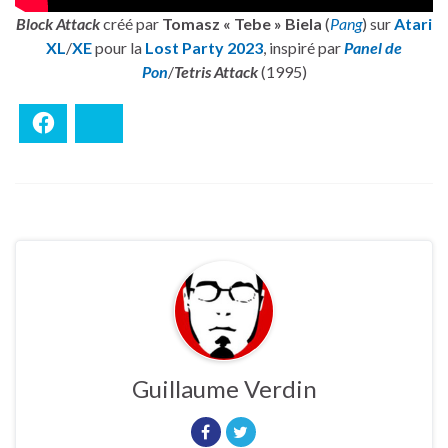
Block Attack
créé par
Tomasz « Tebe » Biela
(
Pang
) sur
Atari
XL
/
XE
pour la
Lost Party 2023
, inspiré par
Panel de
Pon
/
Tetris Attack
(1995)
Facebook
Bluesky
Guillaume Verdin