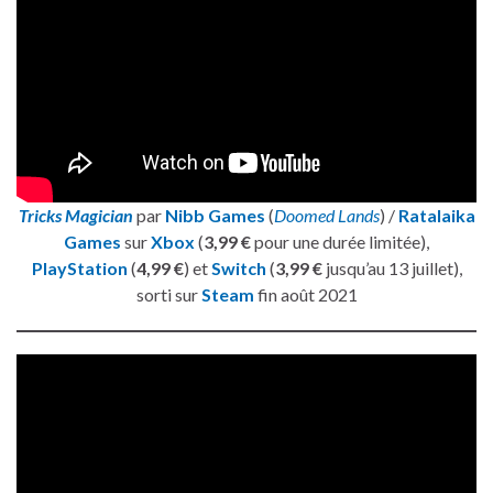
Tricks Magician
par
Nibb Games
(
Doomed Lands
) /
Ratalaika
Games
sur
Xbox
(
3,99 €
pour une durée limitée),
PlayStation
(
4,99 €
) et
Switch
(
3,99 €
jusqu’au 13 juillet),
sorti sur
Steam
fin août 2021