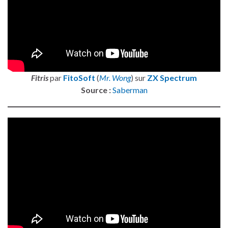
Fitris
par
FitoSoft
(
Mr. Wong
) sur
ZX Spectrum
Source :
Saberman