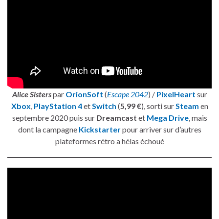
Alice Sisters
par
OrionSoft
(
Escape 2042
) /
PixelHeart
sur
Xbox
,
PlayStation 4
et
Switch
(
5,99 €
), sorti sur
Steam
en
septembre 2020 puis sur
Dreamcast
et
Mega Drive
, mais
dont la campagne
Kickstarter
pour arriver sur d’autres
plateformes rétro a hélas échoué