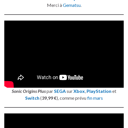
Merci à
Gematsu
.
Sonic Origins Plus
par
SEGA
sur
Xbox
,
PlayStation
et
Switch
(
39,99 €
), comme prévu
fin mars