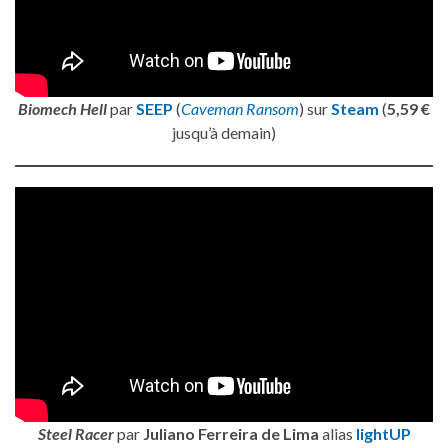
Biomech Hell
par
SEEP
(
Caveman Ransom
) sur
Steam
(
5,59 €
jusqu’à demain)
Steel Racer
par
Juliano Ferreira de Lima
alias
lightUP