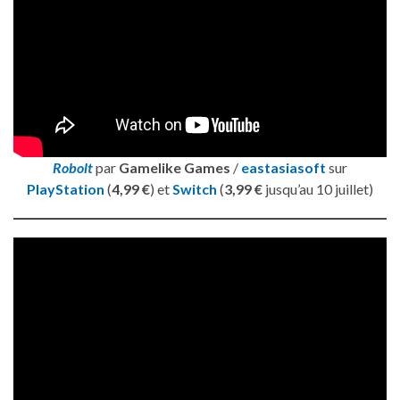
Robolt
par
Gamelike Games
/
eastasiasoft
sur
PlayStation
(
4,99 €
) et
Switch
(
3,99 €
jusqu’au 10 juillet)