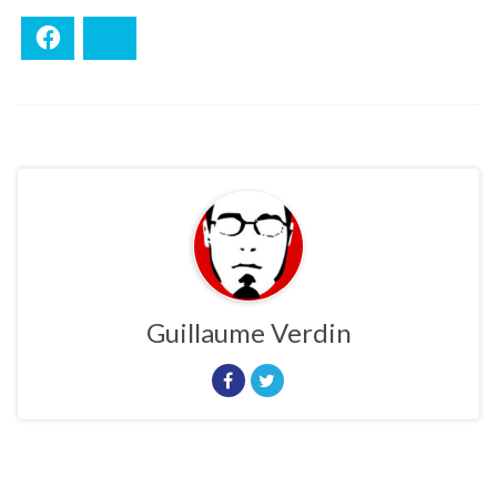
Facebook
Bluesky
Guillaume Verdin