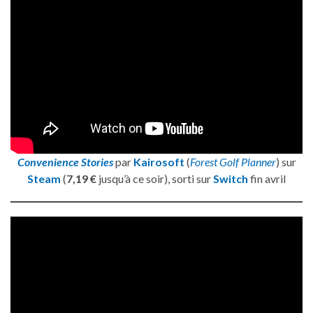
Convenience Stories
par
Kairosoft
(
Forest Golf Planner
) sur
Steam
(
7,19 €
jusqu’à ce soir), sorti sur
Switch
fin avril