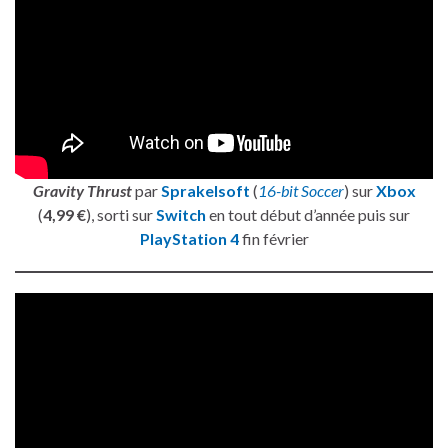
Gravity Thrust
par
Sprakelsoft
(
16-bit Soccer
) sur
Xbox
(
4,99 €
), sorti sur
Switch
en tout début d’année puis sur
PlayStation 4
fin février