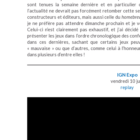
sont tenues la semaine dernière et en particulier
l’actualité ne devrait pas forcément retomber cette s
constructeurs et éditeurs, mais aussi celle du
homebre
je ne préfère pas attendre dimanche prochain et je
Celui-ci n’est clairement pas exhaustif, et j’ai déc
présenter les jeux dans l’ordre chronologique des conf
dans ces dernières, sachant que certains jeux peu
« mauvaise » ou que d’autres, comme celui à l’honneur
dans plusieurs d’entre elles !
IGN Expo
vendredi 10 ju
replay