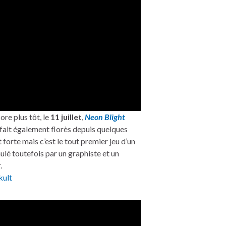
ore plus tôt, le
11 juillet
,
Neon Blight
 fait également florès depuis quelques
 forte mais c’est le tout premier jeu d’un
aulé toutefois par un graphiste et un
.
ult