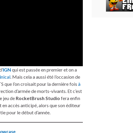
d’
IGN
qui est passée en premier et on a
inical
. Mais cela a aussi été l’occasion de
S que l’on croisait pour la dernière fois
à
ection d’armée de morts-vivants. Et c’est
e jeu de
RocketBrush Studio
fera enfin
 en accès anticipé, alors que son éditeur
tie pour le début d’année.
howcase