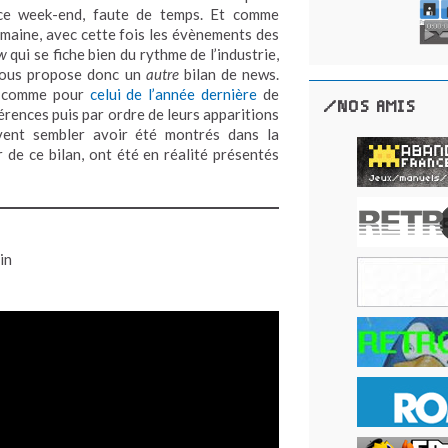
 ce week-end, faute de temps. Et comme
emaine, avec cette fois les évènements des
w
qui se fiche bien du rythme de l’industrie,
 vous propose donc un
autre
bilan de news.
idé comme pour
celui de l’année dernière
de
/NOS AMIS
érences puis par ordre de leurs apparitions
vent sembler avoir été montrés dans la
 de ce bilan, ont été en réalité présentés
in