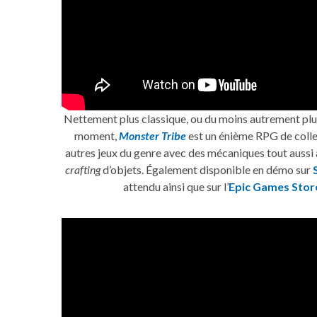
Nettement plus classique, ou du moins autrement plu
moment,
Monster Tribe
est un énième RPG de colle
autres jeux du genre avec des mécaniques tout aussi 
crafting
d’objets. Également disponible en démo sur
attendu ainsi que sur l’
Epic Games Stor