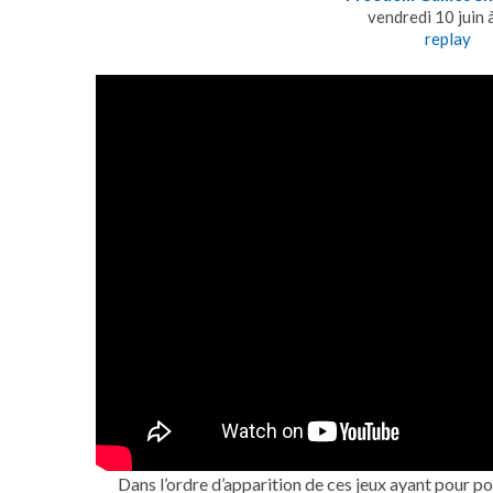
vendredi 10 juin 
replay
Dans l’ordre d’apparition de ces jeux ayant pour po