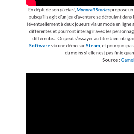
En dépit de son
pixelart
,
Monorail Stories
propose un 
puisqu’il s’agit d’un jeu d’aventure se déroulant dan
(éventuellement à deux joueurs via un mode en ligne 
différentes et pourront interagir avec les personnag
différente… On peut s’essayer au titre bien intriga
Software
via une démo sur
Steam
, et pourquoi pa
du moins si elle n’est pas finie quan
Source :
Gamek