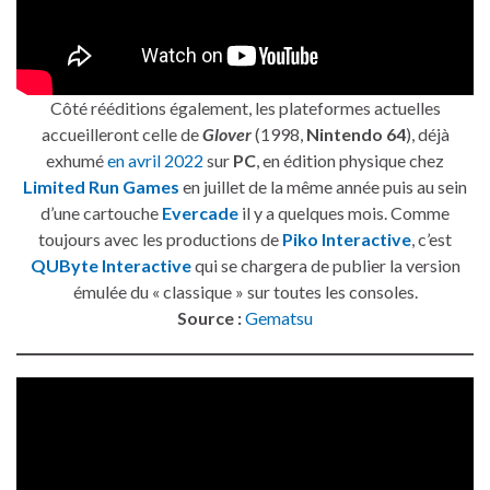
Côté rééditions également, les plateformes actuelles
accueilleront celle de
Glover
(1998,
Nintendo 64
), déjà
exhumé
en avril 2022
sur
PC
, en édition physique chez
Limited Run Games
en juillet de la même année puis au sein
d’une cartouche
Evercade
il y a quelques mois. Comme
toujours avec les productions de
Piko Interactive
, c’est
QUByte Interactive
qui se chargera de publier la version
émulée du « classique » sur toutes les consoles.
Source :
Gematsu