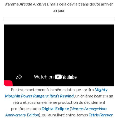
gamme
Arcade Archives
, mais cela devrait sans doute arriver
un jour.
Et c’est exactement à la même date que sortira
Mighty
Morphin Power Rangers: Rita’s Rewind
, un énième
beat ’em up
rétro et aussi une énième production du décidément
prolifique studio
Digital Eclipse
(
Worms Armageddon:
Anniversary Edition
), qui aura livré entre-temps
Tetris Forever