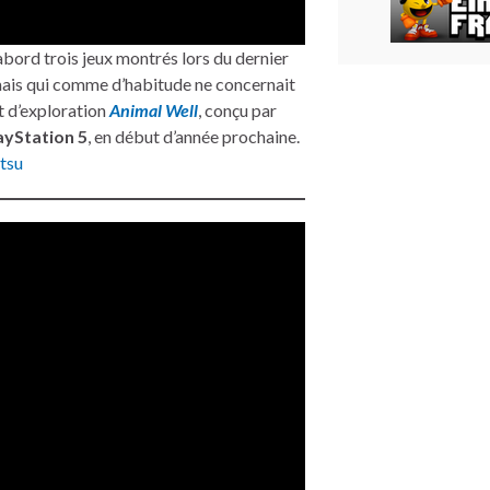
abord trois jeux montrés lors du dernier
mais qui comme d’habitude ne concernait
et d’exploration
Animal Well
, conçu par
ayStation 5
, en début d’année prochaine.
tsu