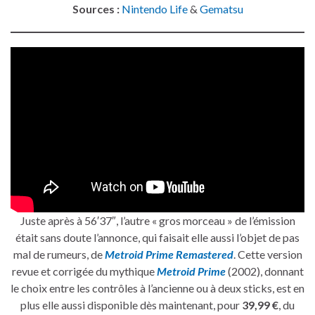
Sources :
Nintendo Life
&
Gematsu
Juste après à 56′37″, l’autre « gros morceau » de l’émission
était sans doute l’annonce, qui faisait elle aussi l’objet de pas
mal de rumeurs, de
Metroid Prime Remastered
. Cette version
revue et corrigée du mythique
Metroid Prime
(2002), donnant
le choix entre les contrôles à l’ancienne ou à deux sticks, est en
plus elle aussi disponible dès maintenant, pour
39,99 €
, du