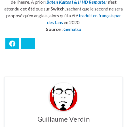
de l’heure. A priori
Baten Kaitos I & II HD Remaster
n’est
attendu
cet été
que sur
Switch
, sachant que le second ne sera
proposé qu’en anglais, alors qu’il a été
traduit en français par
des fans
en 2020.
Source :
Gematsu
Facebook
Bluesky
Guillaume Verdin