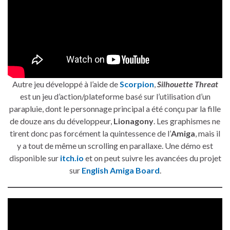
Autre jeu développé à l’aide de
Scorpion
,
Silhouette Threat
est un jeu d’action/plateforme basé sur l’utilisation d’un
parapluie, dont le personnage principal a été conçu par la fille
de douze ans du développeur,
Lionagony
. Les graphismes ne
tirent donc pas forcément la quintessence de l’
Amiga
, mais il
y a tout de même un scrolling en parallaxe. Une démo est
disponible sur
itch.io
et on peut suivre les avancées du projet
sur
English Amiga Board
.