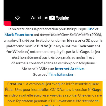
Et on reste dans la préservation pour finir puisque
KrZ
et
Mark Feuerborn
ont
dumpé
Metal Gear Solid Mobile
(2008),
un spin-off créé par le studio londonien
Ideaworks3D
pour la
plateforme mobile
BREW
(
Binary Runtime Environment
for Wireless
) notamment employée par la
N-Gage
. Le jeu
n’est honnêtement pas très bon, mais au moins il est
désormais conservé (dans sa version pour téléphone
Motorola V3M
) sur
Internet Archive
.
Source :
Time Extension
Erratum :
La version du jeu évoquée ici n’est sortie qu’aux
États-Unis pour les mobiles CMDA, mais la version
N-Gage
en vidéo avait elle été préservée dès sa sortie. Une démo rare
pour l’opérateur japonais KDDI avait aussi été
dumpée
en