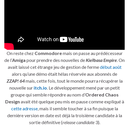
On reste chez
Commodore
mais on passe au prédécesseur
de l’
Amiga
pour prendre des nouvelles de
Kiełbasa Empire
. On
avait laissé cet étrange jeu de gestion de ferme
début août
alors qu’une démo était hélas réservée aux abonnés de
ZZAP! 64
mais, cette fois, tout le monde pourra récupérer la
nouvelle sur
itch.io
. Le développement mené par un petit
groupe qui semble répondre au nom d’
Ordered Chaos
Design
avait été quelque peu mis en pause comme expliqué à
cette adresse
, mais il semble toucher à sa fin puisque la
dernière version en date est déjà la troisième candidate à la
sortie définitive (
release candidate
3).