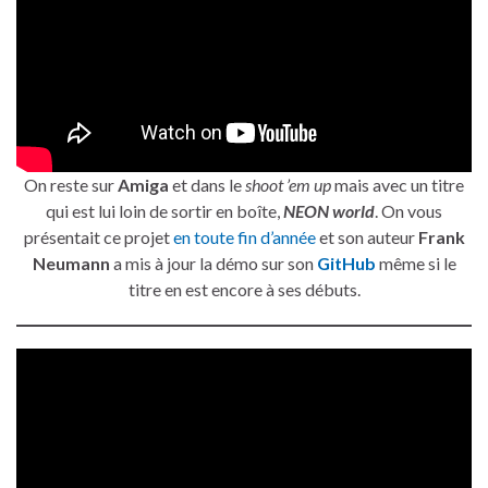
On reste sur
Amiga
et dans le
shoot ’em up
mais avec un titre
qui est lui loin de sortir en boîte,
NEON world
. On vous
présentait ce projet
en toute fin d’année
et son auteur
Frank
Neumann
a mis à jour la démo sur son
GitHub
même si le
titre en est encore à ses débuts.