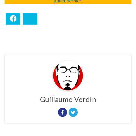
juillet dernier
.
Facebook
Bluesky
Guillaume Verdin