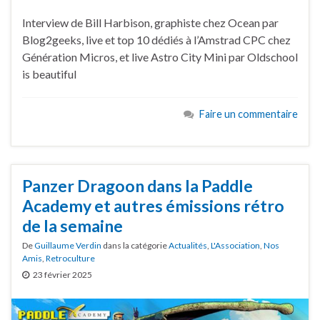
Interview de Bill Harbison, graphiste chez Ocean par
Blog2geeks, live et top 10 dédiés à l’Amstrad CPC chez
Génération Micros, et live Astro City Mini par Oldschool
is beautiful
Faire un commentaire
Panzer Dragoon dans la Paddle
Academy et autres émissions rétro
de la semaine
De
Guillaume Verdin
dans la catégorie
Actualités
,
L'Association
,
Nos
Amis
,
Retroculture
23 février 2025