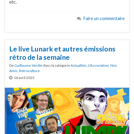
etc.
Faire un commentaire
Le live Lunark et autres émissions
rétro de la semaine
De
Guillaume Verdin
dans la catégorie
Actualités
,
L'Association
,
Nos
Amis
,
Retroculture
16 avril 2023