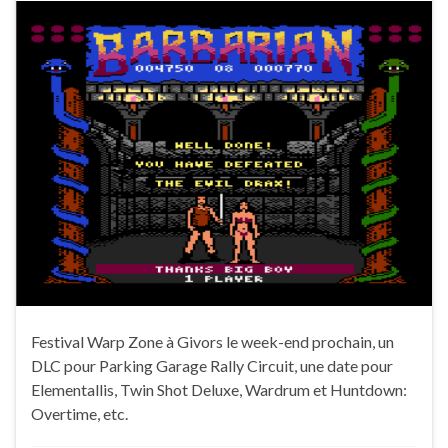
Festival Warp Zone à Givors le week-end prochain, un
DLC pour Parking Garage Rally Circuit, une date pour
Elementallis, Twin Shot Deluxe, Wardrum et Huntdown:
Overtime, etc.