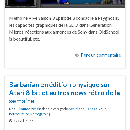
Mémoire Vive Saison 3 Épisode 3 consacré à Psygnosis,
les capacités graphiques de la 3DO dans Génération
Micros, réactions aux annonces de Sony dans OldSchool
is beautiful, etc.
Faire un commentaire
Barbarian en édition physique sur
Atari 8-bit et autres news rétro de la
semaine
De
Guillaume Verdin
dans la catégorie
Actualités
,
Rendez-vous
,
Retroculture
,
Retrogaming
19 avril 2026