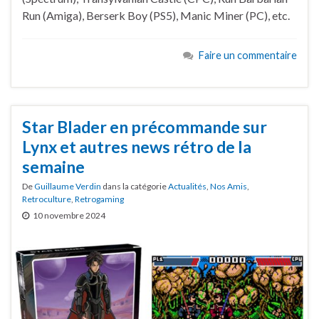
Run (Amiga), Berserk Boy (PS5), Manic Miner (PC), etc.
Faire un commentaire
Star Blader en précommande sur
Lynx et autres news rétro de la
semaine
De
Guillaume Verdin
dans la catégorie
Actualités
,
Nos Amis
,
Retroculture
,
Retrogaming
10 novembre 2024