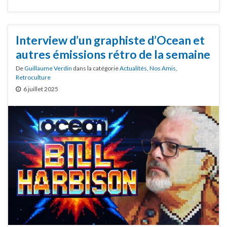
Interview d’un graphiste d’Ocean et
autres émissions rétro de la semaine
De
Guillaume Verdin
dans la catégorie
Actualités
,
Nos Amis
,
Retroculture
6 juillet 2025