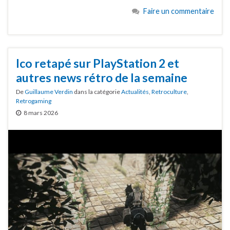
Faire un commentaire
Ico retapé sur PlayStation 2 et
autres news rétro de la semaine
De
Guillaume Verdin
dans la catégorie
Actualités
,
Retroculture
,
Retrogaming
8 mars 2026