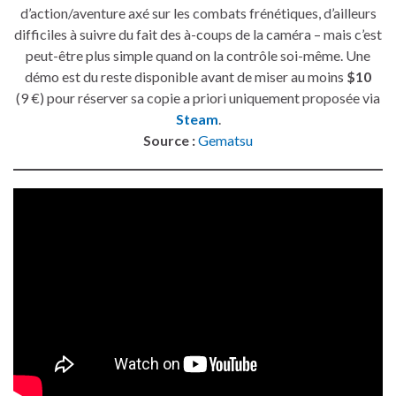
d’action/aventure axé sur les combats frénétiques, d’ailleurs
difficiles à suivre du fait des à-coups de la caméra – mais c’est
peut-être plus simple quand on la contrôle soi-même. Une
démo est du reste disponible avant de miser au moins
$10
(9 €) pour réserver sa copie a priori uniquement proposée via
Steam
.
Source :
Gematsu