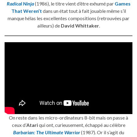
Radical Ninja
(1986), le titre vient d’être exhumé par
Games
That Weren’t
dans un état tout à fait jouable même s’il
manque hélas les excellentes compositions (retrouvées par
ailleurs) de
David Whittaker
.
On reste dans les micro-ordinateurs 8-bit mais on passe à
ceux d’
Atari
qui ont, curieusement, échappé au célèbre
Barbarian: The Ultimate Warrior
(1987). Or il s’agit du