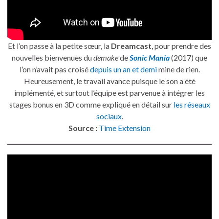
Et l’on passe à la petite sœur, la
Dreamcast
, pour prendre des
nouvelles bienvenues du
demake
de
Sonic Mania
(2017) que
l’on n’avait pas croisé
depuis un an et demi
mine de rien.
Heureusement, le travail avance puisque le son a été
implémenté, et surtout l’équipe est parvenue à intégrer les
stages bonus en 3D comme expliqué en détail sur
les réseaux
sociaux
.
Source :
Time Extension