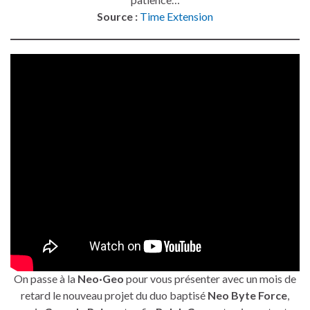
Source :
Time Extension
On passe à la
Neo·Geo
pour vous présenter avec un mois de
retard le nouveau projet du duo baptisé
Neo Byte Force
,