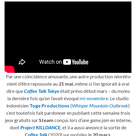
Par une coïncidence amusante, une autre production
néorétro
vient d’être repoussée au
21 mai
, même si l’on ignorait à vrai
dire que
Coffee Talk Tokyo
était prévu début mars – du moins
la dernière fois qu’on l’avait évoqué
mi-novembre
. Le studio
indonésien
Toge Productions
(
Whisper Mountain Outbreak
)
s’est toutefois fait pardonner en publiant cette semaine trois
jeux gratuits sur
Steam
conçus lors d’une
game jam
en interne,
dont
Project KILLDANCE
, et il a aussi annoncé la sortie de
Coffee Talk
(2020) sur mobiles le
20 mars
.