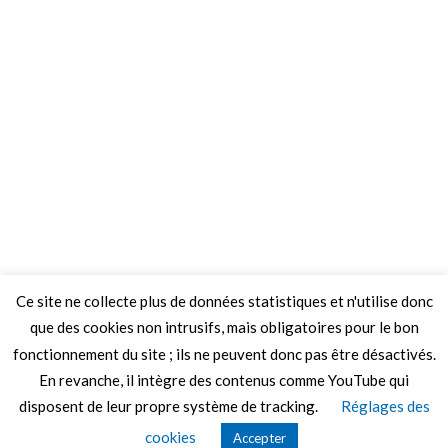
Ce site ne collecte plus de données statistiques et n'utilise donc
que des cookies non intrusifs, mais obligatoires pour le bon
fonctionnement du site ; ils ne peuvent donc pas être désactivés.
En revanche, il intègre des contenus comme YouTube qui
disposent de leur propre système de tracking.
Réglages des
© 2026 Le Mag de MO5.COM.
cookies
Accepter
Construit avec
par
Thèmes Graphene
.