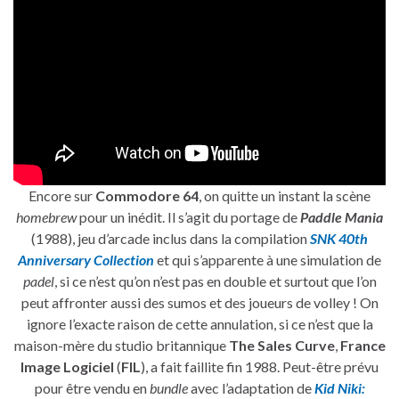
Encore sur
Commodore 64
, on quitte un instant la scène
homebrew
pour un inédit. Il s’agit du portage de
Paddle Mania
(1988), jeu d’arcade inclus dans la compilation
SNK 40th
Anniversary Collection
et qui s’apparente à une simulation de
padel
, si ce n’est qu’on n’est pas en double et surtout que l’on
peut affronter aussi des sumos et des joueurs de volley ! On
ignore l’exacte raison de cette annulation, si ce n’est que la
maison-mère du studio britannique
The Sales Curve
,
France
Image Logiciel
(
FIL
), a fait faillite fin 1988. Peut-être prévu
pour être vendu en
bundle
avec l’adaptation de
Kid Niki: