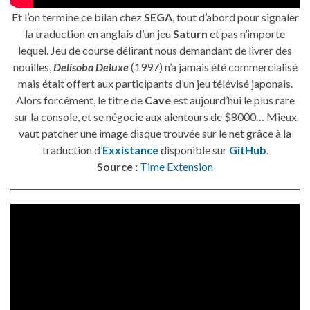
Et l’on termine ce bilan chez
SEGA
, tout d’abord pour signaler
la traduction en anglais d’un jeu
Saturn
et pas n’importe
lequel. Jeu de course délirant nous demandant de livrer des
nouilles,
Delisoba Deluxe
(1997) n’a jamais été commercialisé
mais était offert aux participants d’un jeu télévisé japonais.
Alors forcément, le titre de
Cave
est aujourd’hui le plus rare
sur la console, et se négocie aux alentours de $8000… Mieux
vaut patcher une image disque trouvée sur le net grâce à la
traduction d’
Exxistance
disponible sur
GitHub
.
Source :
Time Extension