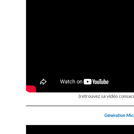
(retrouvez sa vidéo consac
Génération Mic